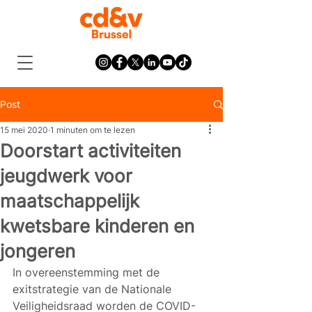
Post
15 mei 2020
1 minuten om te lezen
Doorstart activiteiten
jeugdwerk voor
maatschappelijk
kwetsbare kinderen en
jongeren
In overeenstemming met de 
exitstrategie van de Nationale 
Veiligheidsraad worden de COVID-