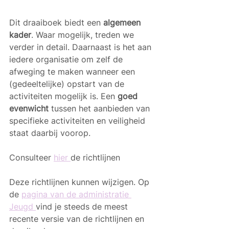
Dit draaiboek biedt een 
algemeen 
kader
. Waar mogelijk, treden we 
verder in detail. Daarnaast is het aan 
iedere organisatie om zelf de 
afweging te maken wanneer een 
(gedeeltelijke) opstart van de 
activiteiten mogelijk is. Een 
goed 
evenwicht
 tussen het aanbieden van 
specifieke activiteiten en veiligheid 
staat daarbij voorop.
Consulteer 
hier 
de richtlijnen 
Deze richtlijnen kunnen wijzigen. Op 
de 
pagina van de administratie 
Jeugd 
vind je steeds de meest 
recente versie van de richtlijnen en 