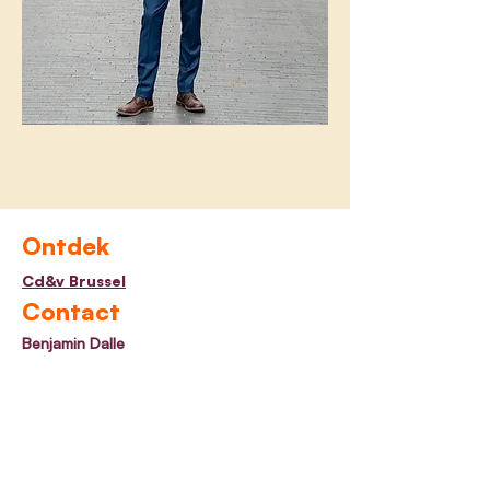
Ontdek
Cd&v Brussel
Contact
Benjamin Dalle
Brussels volksvertegenwoordiger
info@benjamin.brussels