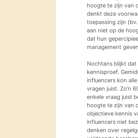
hoogte te zijn van
denkt deze voorwaa
toepassing zijn (bv
aan niet op de hoog
dat hun gepercipiee
management geven a
Nochtans blijkt dat
kennisproef. Gemidd
influencers kon al
vragen juist. Zo’n
enkele vraag juist 
hoogte te zijn van 
objectieve kennis v
influencers niet be
denken over regelge