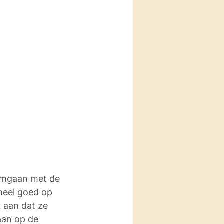
 omgaan met de 
 heel goed op 
 aan dat ze 
aan op de 