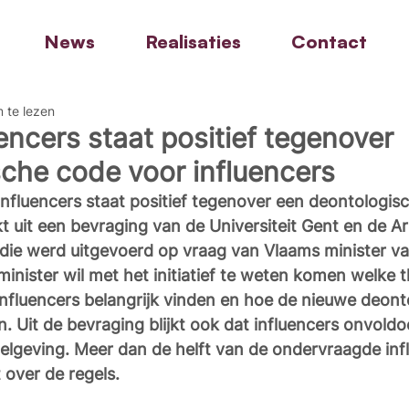
News
Realisaties
Contact
 te lezen
uencers staat positief tegenover
che code voor influencers
nfluencers staat positief tegenover een deontologis
jkt uit een bevraging van de Universiteit Gent en de A
die werd uitgevoerd op vraag van Vlaams minister va
minister wil met het initiatief te weten komen welke t
nfluencers belangrijk vinden en hoe de nieuwe deont
n. Uit de bevraging blijkt ook dat influencers onvold
elgeving. Meer dan de helft van de ondervraagde infl
 over de regels. 