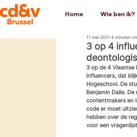
Home
Wie ben ik?
11 mei 2021
4 minuten om
3 op 4 infl
deontologis
3 op de 4 Vlaamse i
influencers, dat bli
Hogeschool. De stu
Benjamin Dalle. De 
contentmakers en i
code er moet uitzie
hebben over de reg
voor een vragenlijst