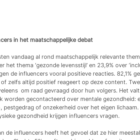
cers in het maatschappelijke debat 
sten vandaag al rond maatschappelijk relevante thema
r het thema ‘gezonde levensstijl’ en 23,9% over ‘inclu
jgen de influencers vooral positieve reacties. 82,1% ge
of zelfs altijd positief reageert op deze content. Twe
eleens  om raad gevraagd door hun volgers. Het valt
jk worden gecontacteerd over mentale gezondheid: 
, pestgedrag of onzekerheid over het eigen lichaam.
ysieke gezondheid krijgen influencers vragen. 
 de influencers heeft het gevoel dat ze hier meestal