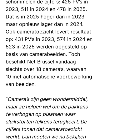
schommelen de cijfers: 425 PV’s in 
2023, 511 in 2024 en 478 in 2025. 
Dat is in 2025 hoger dan in 2023, 
maar opnieuw lager dan in 2024. 
Ook cameratoezicht levert resultaat 
op: 431 PV’s in 2023, 574 in 2024 en 
523 in 2025 werden opgesteld op 
basis van camerabeelden. Toch 
beschikt Net Brussel vandaag 
slechts over 18 camera’s, waarvan 
10 met automatische voorbewerking 
van beelden.
“
Camera’s zijn geen wondermiddel, 
maar ze helpen wel om de pakkans 
te verhogen op plaatsen waar 
sluikstorten telkens terugkeert. De 
cijfers tonen dat cameratoezicht 
werkt. Dan moeten we nu bekijken 