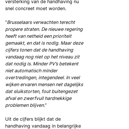
versterking van de handhaving nu 
snel concreet moet worden.
“
Brusselaars verwachten terecht 
propere straten. De nieuwe regering 
heeft van netheid een prioriteit 
gemaakt, en dat is nodig. Maar deze 
cijfers tonen dat de handhaving 
vandaag nog niet op het niveau zit 
dat nodig is. Minder PV’s betekent 
niet automatisch minder 
overtredingen, integendeel. In veel 
wijken ervaren mensen net dagelijks 
dat sluikstorten, fout buitengezet 
afval en zwerfvuil hardnekkige 
problemen blijven.
”
Uit de cijfers blijkt dat de 
handhaving vandaag in belangrijke 