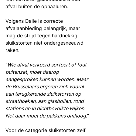
afval buiten de ophaaluren.
Volgens Dalle is correcte 
afvalaanbieding belangrijk, maar 
mag de strijd tegen hardnekkig 
sluikstorten niet ondergesneeuwd 
raken.
“
Wie afval verkeerd sorteert of fout 
buitenzet, moet daarop 
aangesproken kunnen worden. Maar 
de Brusselaars ergeren zich vooral 
aan terugkerende sluikstorten op 
straathoeken, aan glasbollen, rond 
stations en in dichtbevolkte wijken. 
Net daar moet de pakkans omhoog.
”
Voor de categorie sluikstorten zelf 