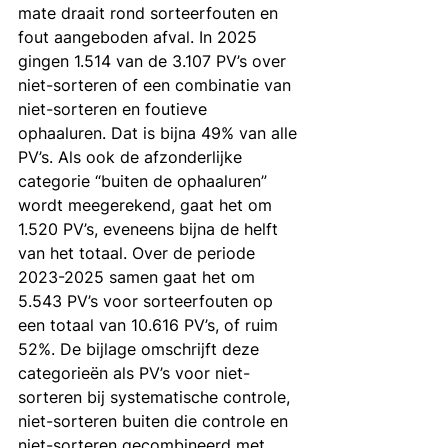
mate draait rond sorteerfouten en 
fout aangeboden afval. In 2025 
gingen 1.514 van de 3.107 PV’s over 
niet-sorteren of een combinatie van 
niet-sorteren en foutieve 
ophaaluren. Dat is bijna 49% van alle 
PV’s. Als ook de afzonderlijke 
categorie “buiten de ophaaluren” 
wordt meegerekend, gaat het om 
1.520 PV’s, eveneens bijna de helft 
van het totaal. Over de periode 
2023-2025 samen gaat het om 
5.543 PV’s voor sorteerfouten op 
een totaal van 10.616 PV’s, of ruim 
52%. De bijlage omschrijft deze 
categorieën als PV’s voor niet-
sorteren bij systematische controle, 
niet-sorteren buiten die controle en 
niet-sorteren gecombineerd met 