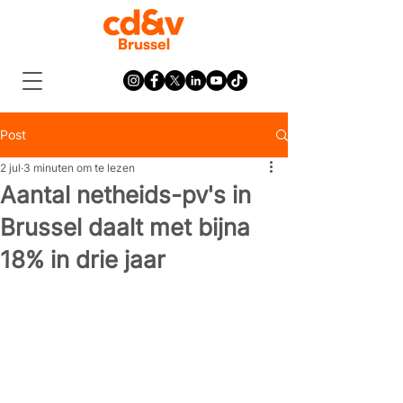
Post
2 jul
3 minuten om te lezen
Aantal netheids-pv's in
Brussel daalt met bijna
18% in drie jaar