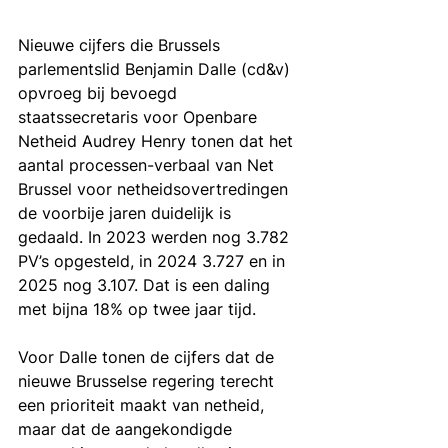
Nieuwe cijfers die Brussels 
parlementslid Benjamin Dalle (cd&v) 
opvroeg bij bevoegd 
staatssecretaris voor Openbare 
Netheid Audrey Henry tonen dat het 
aantal processen-verbaal van Net 
Brussel voor netheidsovertredingen 
de voorbije jaren duidelijk is 
gedaald. In 2023 werden nog 3.782 
PV’s opgesteld, in 2024 3.727 en in 
2025 nog 3.107. Dat is een daling 
met bijna 18% op twee jaar tijd.
Voor Dalle tonen de cijfers dat de 
nieuwe Brusselse regering terecht 
een prioriteit maakt van netheid, 
maar dat de aangekondigde 