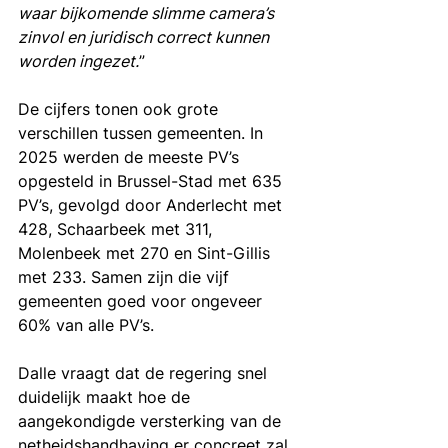
waar bijkomende slimme camera’s 
zinvol en juridisch correct kunnen 
worden ingezet.
”
De cijfers tonen ook grote 
verschillen tussen gemeenten. In 
2025 werden de meeste PV’s 
opgesteld in Brussel-Stad met 635 
PV’s, gevolgd door Anderlecht met 
428, Schaarbeek met 311, 
Molenbeek met 270 en Sint-Gillis 
met 233. Samen zijn die vijf 
gemeenten goed voor ongeveer 
60% van alle PV’s.
Dalle vraagt dat de regering snel 
duidelijk maakt hoe de 
aangekondigde versterking van de 
netheidshandhaving er concreet zal 