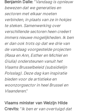
Benjamin Dalle: 
“
Vandaag is opnieuw 
bewezen dat we generaties en 
sectoren met elkaar moeten 
verbinden, in plaats van ze in hokjes 
te steken. Samenwerking over 
verschillende sectoren heen creëert 
immers nieuwe mogelijkheden. Ik ben 
er dan ook trots op dat we drie van 
de vandaag voorgestelde projecten 
(Rasa en Ann, Esther en Michiel en 
Giulia) ondersteunen vanuit het 
Vlaams Brusselbeleid (subsidielijn 
Polsslag). Deze dag kan inspiratie 
bieden voor de artistieke en 
woonzorgsector in heel Brussel en 
Vlaanderen
.” 
Vlaams minister van Welzijn Hilde 
Crevits: 
“
Ik ben er van overtuigd dat 