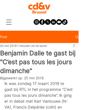
Post
20 mrt 2019
1 minuten om te lezen
Benjamin Dalle te gast bij
"C’est pas tous les jours
dimanche"
Bijgewerkt op:
25 mrt 2019
Ik was zondag 17 maart 2019 te 
gast bij RTL in het programma “C’est 
pas tous les jours dimanche”. Ik ging 
er in debat met Karl Vanlouwe (N-
VA), Francis Delpérée (cdH) en 