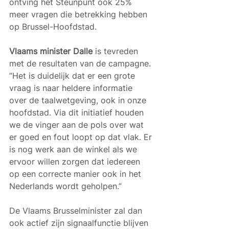
ontving het Steunpunt ook 25% 
meer vragen die betrekking hebben 
op Brussel-Hoofdstad.
Vlaams minister Dalle
 is tevreden 
met de resultaten van de campagne. 
“Het is duidelijk dat er een grote 
vraag is naar heldere informatie 
over de taalwetgeving, ook in onze 
hoofdstad. Via dit initiatief houden 
we de vinger aan de pols over wat 
er goed en fout loopt op dat vlak. Er 
is nog werk aan de winkel als we 
ervoor willen zorgen dat iedereen 
op een correcte manier ook in het 
Nederlands wordt geholpen.” 
De Vlaams Brusselminister zal dan 
ook actief zijn signaalfunctie blijven 