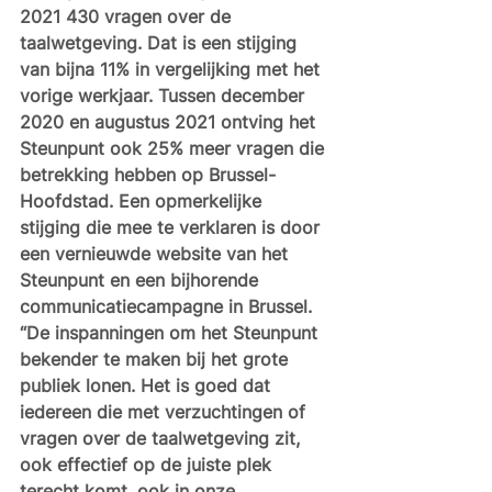
2021 430 vragen over de 
taalwetgeving. Dat is een stijging 
van bijna 11% in vergelijking met het 
vorige werkjaar. Tussen december 
2020 en augustus 2021 ontving het 
Steunpunt ook 25% meer vragen die 
betrekking hebben op Brussel-
Hoofdstad. Een opmerkelijke 
stijging die mee te verklaren is door 
een vernieuwde website van het 
Steunpunt en een bijhorende 
communicatiecampagne in Brussel. 
“De inspanningen om het Steunpunt 
bekender te maken bij het grote 
publiek lonen. Het is goed dat 
iedereen die met verzuchtingen of 
vragen over de taalwetgeving zit, 
ook effectief op de juiste plek 
terecht komt, ook in onze 