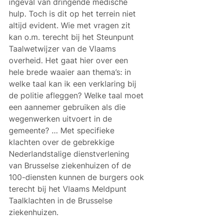
ingeval van dringende medische 
hulp. Toch is dit op het terrein niet 
altijd evident. Wie met vragen zit 
kan o.m. terecht bij het Steunpunt 
Taalwetwijzer van de Vlaams 
overheid. Het gaat hier over een 
hele brede waaier aan thema’s: in 
welke taal kan ik een verklaring bij 
de politie afleggen? Welke taal moet 
een aannemer gebruiken als die 
wegenwerken uitvoert in de 
gemeente? … Met specifieke 
klachten over de gebrekkige 
Nederlandstalige dienstverlening 
van Brusselse ziekenhuizen of de 
100-diensten kunnen de burgers ook 
terecht bij het Vlaams Meldpunt 
Taalklachten in de Brusselse 
ziekenhuizen.  