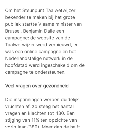
Om het Steunpunt Taalwetwijzer 
bekender te maken bij het grote 
publiek startte Vlaams minister van 
Brussel, Benjamin Dalle een 
campagne: de website van de 
Taalwetwijzer werd vernieuwd, er 
was een online campagne en het 
Nederlandstalige netwerk in de 
hoofdstad werd ingeschakeld om de 
campagne te ondersteunen.  
Veel vragen over gezondheid
Die inspanningen werpen duidelijk 
vruchten af, zo steeg het aantal 
vragen en klachten tot 430. Een 
stijging van 11% ten opzichte van 
vorig jaar (389). Meer dan de helft 