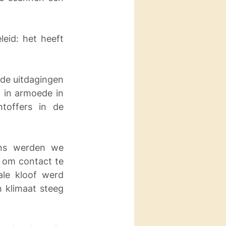
eid: het heeft 
 de uitdagingen 
 in armoede in 
offers in de 
ens werden we 
 om contact te 
le kloof werd 
 klimaat steeg 