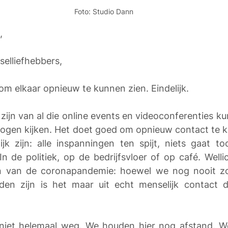
Foto: Studio Dann
, 
selliefhebbers, 
m elkaar opnieuw te kunnen zien. Eindelijk. 
 zijn van al die online events en videoconferenties ku
 ogen kijken. Het doet goed om opnieuw contact te 
ijk zijn: alle inspanningen ten spijt, niets gaat t
In de politiek, op de bedrijfsvloer of op café. Welli
en van de coronapandemie: hoewel we nog nooit zo s
den zijn is het maar uit echt menselijk contact d
 niet helemaal weg. We houden hier nog afstand. W