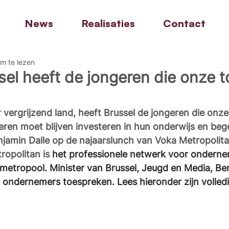
News
Realisaties
Contact
m te lezen
ssel heeft de jongeren die onze 
 vergrijzend land, heeft Brussel de jongeren die onz
ren moet blijven investeren in hun onderwijs en begel
njamin Dalle op de najaarslunch van Voka Metropolit
opolitan is
 het professionele netwerk voor ondernem
e metropool. Minister van Brussel, Jeugd en Media, Ben
 ondernemers toespreken. Lees hieronder zijn volled