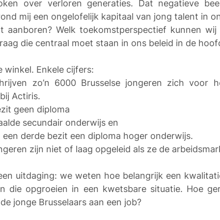
ken over verloren generaties. Dat negatieve beeld
rond mij een ongelofelijk kapitaal van jong talent in 
 aanboren? Welk toekomstperspectief kunnen wij 
raag die centraal moet staan in ons beleid in de hoof
 winkel. Enkele cijfers:
rijven zo’n 6000 Brusselse jongeren zich voor het
j Actiris. 
zit geen diploma
aalde secundair onderwijs en
 een derde bezit een diploma hoger onderwijs. 
ngeren zijn niet of laag opgeleid als ze de arbeidsmar
een uitdaging: we weten hoe belangrijk een kwalitatie
en die opgroeien in een kwetsbare situatie. Hoe ger
de jonge Brusselaars aan een job? 