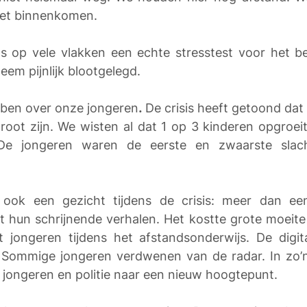
het binnenkomen. 
s op vele vlakken een echte stresstest voor het bel
eem pijnlijk blootgelegd. 
ebben over onze jongeren
.
 De crisis heeft getoond dat
root zijn. We wisten al dat 1 op 3 kinderen opgroeit
De jongeren waren de eerste en zwaarste slacht
n ook een gezicht tijdens de crisis: meer dan e
 hun schrijnende verhalen. Het kostte grote moeite
 jongeren tijdens het afstandsonderwijs. De digita
. Sommige jongeren verdwenen van de radar. In zo’n
jongeren en politie naar een nieuw hoogtepunt. 