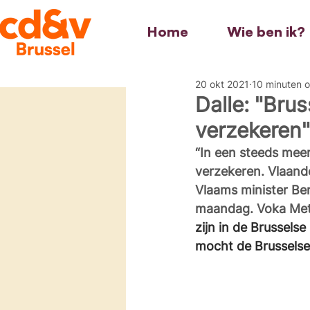
Home
Wie ben ik?
20 okt 2021
10 minuten o
Dalle: "Bru
verzekeren"
“In een steeds meer
verzekeren. Vlaande
Vlaams minister Be
maandag. Voka Metr
zijn in de Brussels
mocht de Brusselse