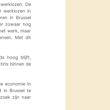
werklozen. De 
 werklozen in 
en in Brussel 
fer zowaar nog 
 het werk, maar 
sen. Met dit 
 hoog blijft, 
ris binnen de 
e economie in 
in Brussel te 
oek zijn naar 