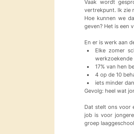
Vaak wordt gespro
vertrekpunt. Ik zie 
Hoe kunnen we dat
geven? Het is een v
En er is werk aan de
Elke zomer sch
werkzoekende bi
17% van hen be
4 op de 10 beh
iets minder dan
Gevolg: heel wat jo
Dat stelt ons voor 
job is voor jonger
groep laaggeschool