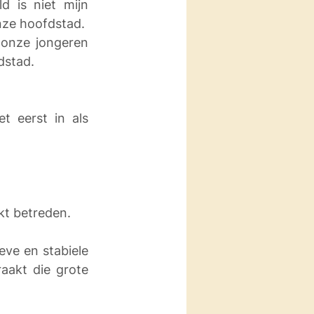
 is niet mijn 
onze hoofdstad. 
onze jongeren 
dstad. 
 eerst in als 
kt betreden. 
ve en stabiele 
aakt die grote 