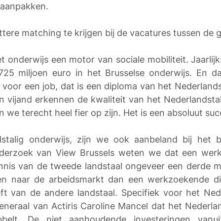
aanpakken. 
ottere matching te krijgen bij de vacatures tussen de
t onderwijs een motor van sociale mobiliteit. Jaarlijk
25 miljoen euro in het Brusselse onderwijs. En dat
 voor een job, dat is een diploma van het Nederlandst
en vijand erkennen de kwaliteit van het Nederlandstali
 we terecht heel fier op zijn. Het is een absoluut suc
stalig onderwijs, zijn we ook aanbeland bij het b
nderzoek van View Brussels weten we dat een wer
nis van de tweede landstaal ongeveer een derde me
n naar de arbeidsmarkt dan een werkzoekende di
t van de andere landstaal. Specifiek voor het Nede
eneraal van Actiris Caroline Mancel dat het Nederla
bbelt. De niet aanhoudende investeringen vanui