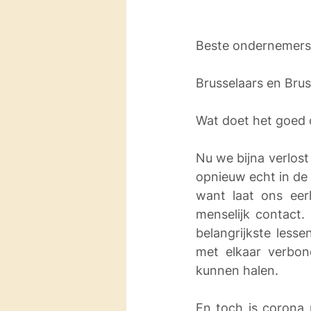
Beste ondernemers
Brusselaars en Brus
Wat doet het goed o
Nu we bijna verlost
opnieuw echt in de
want laat ons eerl
menselijk contact. 
belangrijkste less
met elkaar verbon
kunnen halen. 
En toch is corona