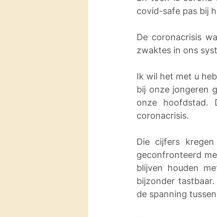
covid-safe pas bij 
De coronacrisis wa
zwaktes in ons syst
Ik wil het met u h
bij onze jongeren g
onze hoofdstad. 
coronacrisis.
Die cijfers krege
geconfronteerd met
blijven houden met
bijzonder tastbaar
de spanning tussen 