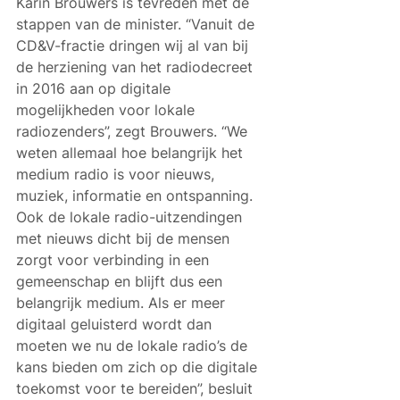
Karin Brouwers is tevreden met de 
stappen van de minister. “Vanuit de 
CD&V-fractie dringen wij al van bij 
de herziening van het radiodecreet 
in 2016 aan op digitale 
mogelijkheden voor lokale 
radiozenders”, zegt Brouwers. “We 
weten allemaal hoe belangrijk het 
medium radio is voor nieuws, 
muziek, informatie en ontspanning. 
Ook de lokale radio-uitzendingen 
met nieuws dicht bij de mensen 
zorgt voor verbinding in een 
gemeenschap en blijft dus een 
belangrijk medium. Als er meer 
digitaal geluisterd wordt dan 
moeten we nu de lokale radio’s de 
kans bieden om zich op die digitale 
toekomst voor te bereiden”, besluit 