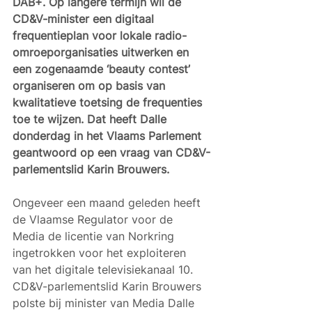
DAB+. Op langere termijn wil de 
CD&V-minister een digitaal 
frequentieplan voor lokale radio-
omroeporganisaties uitwerken en 
een zogenaamde ‘beauty contest’ 
organiseren om op basis van 
kwalitatieve toetsing de frequenties 
toe te wijzen. Dat heeft Dalle 
donderdag in het Vlaams Parlement 
geantwoord op een vraag van CD&V-
parlementslid Karin Brouwers.
Ongeveer een maand geleden heeft 
de Vlaamse Regulator voor de 
Media de licentie van Norkring 
ingetrokken voor het exploiteren 
van het digitale televisiekanaal 10. 
CD&V-parlementslid Karin Brouwers 
polste bij minister van Media Dalle 