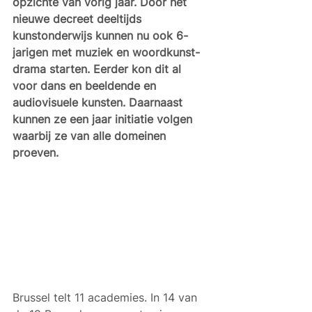
opzichte van vorig jaar. Door het 
nieuwe decreet deeltijds 
kunstonderwijs kunnen nu ook 6-
jarigen met muziek en woordkunst-
drama starten. Eerder kon dit al 
voor dans en beeldende en 
audiovisuele kunsten. Daarnaast 
kunnen ze een jaar initiatie volgen 
waarbij ze van alle domeinen 
proeven.
Brussel telt 11 academies. In 14 van 