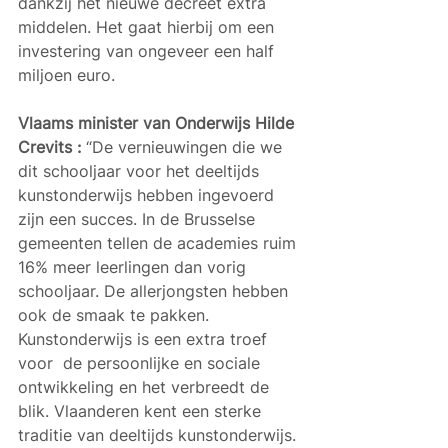
dankzij het nieuwe decreet extra 
middelen. Het gaat hierbij om een 
investering van ongeveer een half 
miljoen euro.
Vlaams minister van Onderwijs Hilde 
Crevits : 
“De vernieuwingen die we 
dit schooljaar voor het deeltijds 
kunstonderwijs hebben ingevoerd 
zijn een succes. In de Brusselse 
gemeenten tellen de academies ruim 
16% meer leerlingen dan vorig 
schooljaar. De allerjongsten hebben 
ook de smaak te pakken. 
Kunstonderwijs is een extra troef 
voor  de persoonlijke en sociale 
ontwikkeling en het verbreedt de 
blik. Vlaanderen kent een sterke 
traditie van deeltijds kunstonderwijs. 