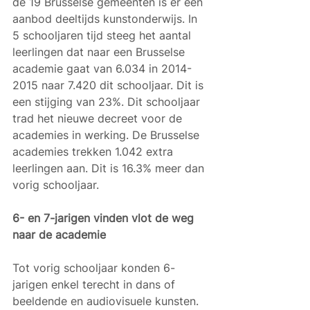
de 19 Brusselse gemeenten is er een 
aanbod deeltijds kunstonderwijs. In 
5 schooljaren tijd steeg het aantal 
leerlingen dat naar een Brusselse 
academie gaat van 6.034 in 2014-
2015 naar 7.420 dit schooljaar. Dit is 
een stijging van 23%. Dit schooljaar 
trad het nieuwe decreet voor de 
academies in werking. De Brusselse 
academies trekken 1.042 extra 
leerlingen aan. Dit is 16.3% meer dan 
vorig schooljaar.
6- en 7-jarigen vinden vlot de weg 
naar de academie
Tot vorig schooljaar konden 6-
jarigen enkel terecht in dans of 
beeldende en audiovisuele kunsten. 