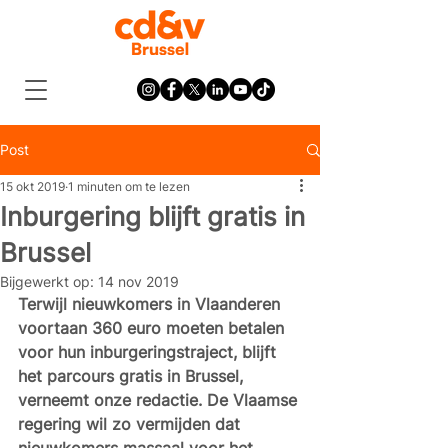
Post
15 okt 2019
1 minuten om te lezen
Inburgering blijft gratis in
Brussel
Bijgewerkt op:
14 nov 2019
Terwijl nieuwkomers in Vlaanderen 
voortaan 360 euro moeten betalen 
voor hun inburgeringstraject, blijft 
het parcours gratis in Brussel, 
verneemt onze redactie. De Vlaamse 
regering wil zo vermijden dat 