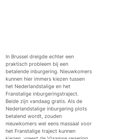
In Brussel dreigde echter een 
praktisch probleem bij een 
betalende inburgering. Nieuwkomers 
kunnen hier immers kiezen tussen 
het Nederlandstalige en het 
Franstalige inburgeringstraject. 
Beide zijn vandaag gratis. Als de 
Nederlandstalige inburgering plots 
betalend wordt, zouden 
nieuwkomers wel eens massaal voor 
het Franstalige traject kunnen 
kiezen, vreest de Vlaamse regering.