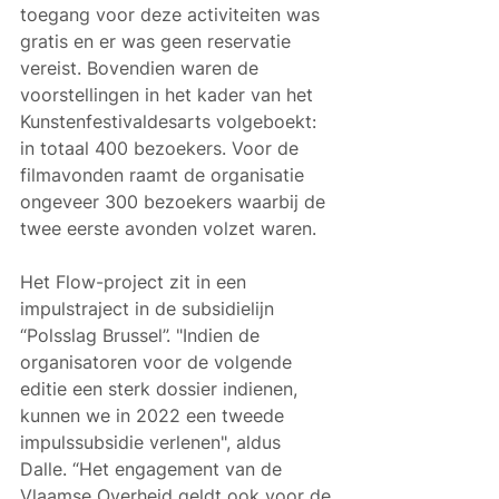
toegang voor deze activiteiten was 
gratis en er was geen reservatie 
vereist. Bovendien waren de 
voorstellingen in het kader van het 
Kunstenfestivaldesarts volgeboekt: 
in totaal 400 bezoekers. Voor de 
filmavonden raamt de organisatie 
ongeveer 300 bezoekers waarbij de 
twee eerste avonden volzet waren.
Het Flow-project zit in een 
impulstraject in de subsidielijn 
“Polsslag Brussel”. "Indien de 
organisatoren voor de volgende 
editie een sterk dossier indienen, 
kunnen we in 2022 een tweede 
impulssubsidie verlenen", aldus 
Dalle. “Het engagement van de 
Vlaamse Overheid geldt ook voor de 