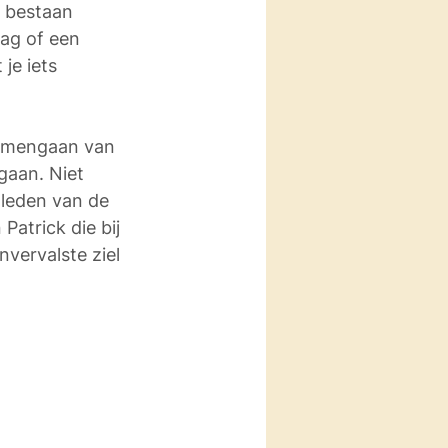
 bestaan 
ag of een 
je iets 
samengaan van 
gaan. Niet 
 leden van de 
atrick die bij 
nvervalste ziel 