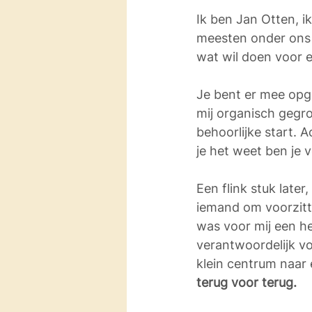
Ik ben Jan Otten, ik
meesten onder ons e
wat wil doen voor 
Je bent er mee opge
mij organisch gegro
behoorlijke start. 
je het weet ben je 
Een flink stuk late
iemand om voorzitt
was voor mij een he
verantwoordelijk vo
klein centrum naar 
terug voor terug.