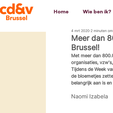
Home
Wie ben ik?
4 mrt 2020
2 minuten om
Meer dan 80
Brussel!
Met meer dan 800.000
organisaties, vzw's,
Tijdens de Week van
de bloemetjes zette
belangrijk aan is en
Naomi Izabela