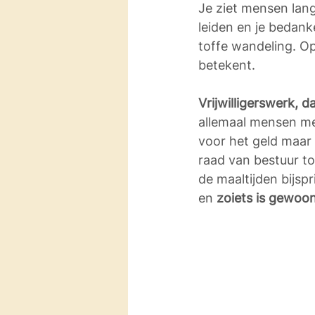
Je ziet mensen lan
leiden en je bedan
toffe wandeling. Op 
betekent.
Vrijwilligerswerk, da
allemaal mensen met
voor het geld maar 
raad van bestuur to
de maaltijden bijspr
en 
zoiets is gewoo