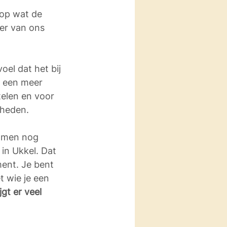
 op wat de 
er van ons 
oel dat het bij 
s een meer 
telen en voor 
kheden.
t men nog 
in Ukkel. Dat 
ent. Je bent 
 wie je een 
jgt er veel 