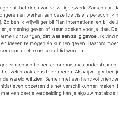
reugde uit het doen van vrijwilligerswerk. Samen aan d
ngeren en werken aan dezelfde visie is persoonlijk h
 Zo ben ik vrijwilliger bij Plan International en bij de
er je mening geven of steun zoeken voor je idee. De
 armen ontvangen,
 dat was een zalig gevoel
. Ik vind 
 en ideeën te mogen én kunnen geven. Daarom moedi
ker eens deel te nemen of lid worden. 
illiger is: mensen helpen en organisaties ondersteunen
 het zeker ook eens te proberen. 
Als vrijwilliger ben j
n de wereld wil zien
. Samen met een handvol vrienden,
 initiatieven opzetten die het verschil kunnen maken. 
: met een beetje verbeelding kan je algauw mateloze 