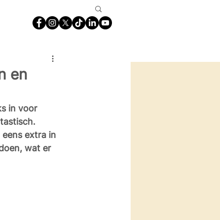
n en
s in voor 
tastisch. 
eens extra in 
doen, wat er 