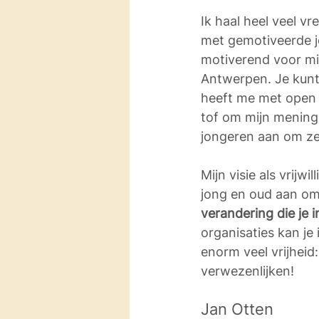
Ik haal heel veel v
met gemotiveerde jo
motiverend voor mij.
Antwerpen. Je kunt 
heeft me met open
tof om mijn mening
jongeren aan om ze
Mijn visie als vrijw
jong en oud aan om
verandering die je i
organisaties kan je
enorm veel vrijheid
verwezenlijken!
Jan Otten