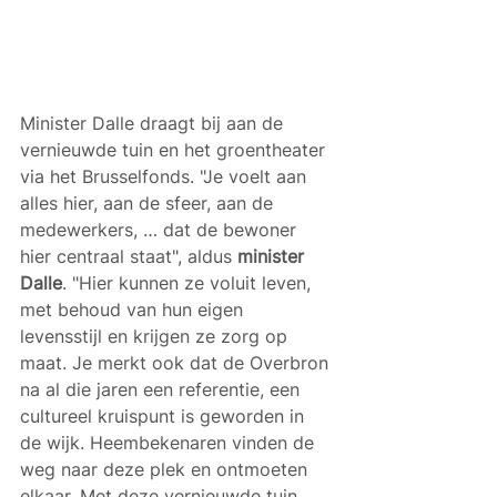
Minister Dalle draagt bij aan de 
vernieuwde tuin en het groentheater 
via het Brusselfonds. "Je voelt aan 
alles hier, aan de sfeer, aan de 
medewerkers, … dat de bewoner 
hier centraal staat", aldus 
minister 
Dalle
. "Hier kunnen ze voluit leven, 
met behoud van hun eigen 
levensstijl en krijgen ze zorg op 
maat. Je merkt ook dat de Overbron 
na al die jaren een referentie, een 
cultureel kruispunt is geworden in 
de wijk. Heembekenaren vinden de 
weg naar deze plek en ontmoeten 
elkaar. Met deze vernieuwde tuin 