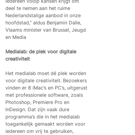
iedereen volop kansen krijgt om 
deel te nemen aan het ruime 
Nederlandstalige aanbod in onze 
hoofdstad,” aldus Benjamin Dalle, 
Vlaams minister van Brussel, Jeugd 
en Media
Medialab: de plek voor digitale 
creativiteit
Het medialab moet dé plek worden 
voor digitale creativiteit. Bezoekers 
vinden er 8 iMac’s en PC’s, uitgerust 
met professionele software, zoals 
Photoshop, Premiere Pro en 
InDesign. Dat zijn vaak dure 
programma’s die in het medialab 
toegankelijk gemaakt worden voor 
iedereen om vrij te gebruiken, 