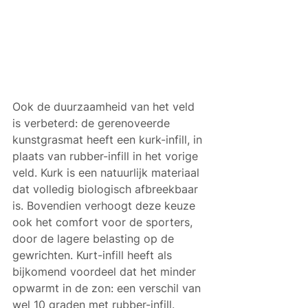
Ook de duurzaamheid van het veld 
is verbeterd: de gerenoveerde 
kunstgrasmat heeft een kurk-infill, in 
plaats van rubber-infill in het vorige 
veld. Kurk is een natuurlijk materiaal 
dat volledig biologisch afbreekbaar 
is. Bovendien verhoogt deze keuze 
ook het comfort voor de sporters, 
door de lagere belasting op de 
gewrichten. Kurt-infill heeft als 
bijkomend voordeel dat het minder 
opwarmt in de zon: een verschil van 
wel 10 graden met rubber-infill.