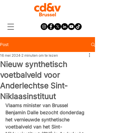
Post
16 mei 2024
2 minuten om te lezen
Nieuw synthetisch
voetbalveld voor
Anderlechtse Sint-
Niklaasinstituut
Vlaams minister van Brussel 
Benjamin Dalle bezocht donderdag 
het vernieuwde synthetische 
voetbalveld van het Sint-