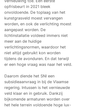
vernieuwing toe. Een eerste 
opfrisbeurt in 2021 bleek 
onvoldoende. De toplaag van het 
kunstgrasveld moest vervangen 
worden, en ook de verlichting moest 
aangepast worden. De 
lichtinstallatie voldeed immers niet 
meer aan de huidige 
verlichtingsnormen, waardoor het 
niet altijd gebruikt kon worden 
tijdens de avonduren. En dat terwijl 
er een hoge vraag was naar het veld.
Daarom diende het SNI een 
subsidieaanvraag in bij de Vlaamse 
regering. Intussen is het vernieuwde 
veld klaar en in gebruik. Dankzij 
bijkomende armaturen worden over 
het hele terrein voldoende hoge lux-