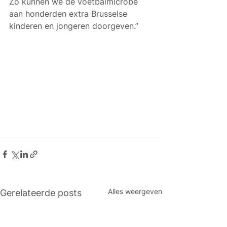
Zo kunnen we de voetbalmicrobe 
aan honderden extra Brusselse 
kinderen en jongeren doorgeven.”
Alles weergeven
Gerelateerde posts