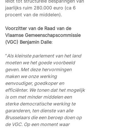
leidt tot structurele besparingen van 
jaarlijks ruim 280.000 euro (ca 6 
procent van de middelen).
Voorzitter van de Raad van de 
Vlaamse Gemeenschapscommissie 
(VGC)
Benjamin Dalle
: 
“
Als kleinste parlement van het land 
moeten we het goede voorbeeld 
geven. Met deze hervormingen 
maken we onze werking 
eenvoudiger, goedkoper en 
efficiënter. We tonen dat het mogelijk 
is om met minder middelen een 
sterke democratische werking te 
garanderen, ten dienste van alle 
Brusselaars die een beroep doen op 
de VGC. Op een moment waar 