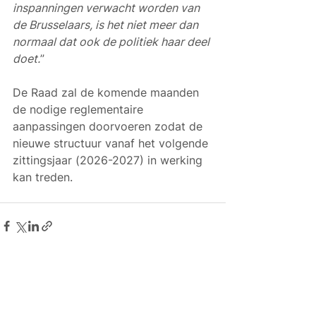
inspanningen verwacht worden van 
de Brusselaars, is het niet meer dan 
normaal dat ook de politiek haar deel 
doet.
”
De Raad zal de komende maanden 
de nodige reglementaire 
aanpassingen doorvoeren zodat de 
nieuwe structuur vanaf het volgende 
zittingsjaar (2026-2027) in werking 
kan treden.
Alles weergeven
Gerelateerde posts