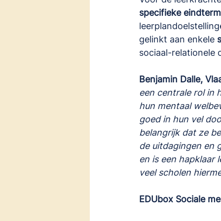
specifieke eindter
leerplandoelstellin
gelinkt aan enkele 
sociaal-relationele
Benjamin Dalle, Vla
een centrale rol in
hun mentaal welbev
goed in hun vel doo
belangrijk dat ze b
de uitdagingen en 
en is een hapklaar 
veel scholen hierme
EDUbox Sociale me