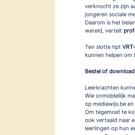
verknocht ze zijn 
jongeren sociale m
Daarom is het belan
wereld, vertelt 
prof
Ten slotte tipt 
VRT-
kunnen helpen om b
Bestel of download
Leerkrachten kunne
Wie onmiddellijk me
op 
mediawijs.be
 en
Om tegemoet te kom
ook vertaald naar e
leerlingen op hun e