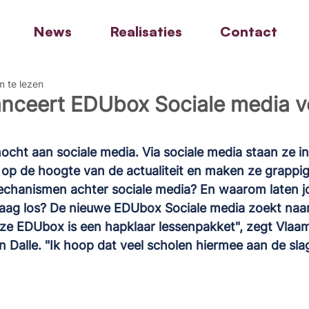
News
Realisaties
Contact
m te lezen
nceert EDUbox Sociale media v
ocht aan sociale media. Via sociale media staan ze i
e op de hoogte van de actualiteit en maken ze grappige
echanismen achter sociale media? En waarom laten j
aag los? De nieuwe EDUbox Sociale media zoekt naa
ze EDUbox is een hapklaar lessenpakket", zegt Vlaam
 Dalle. "Ik hoop dat veel scholen hiermee aan de sla