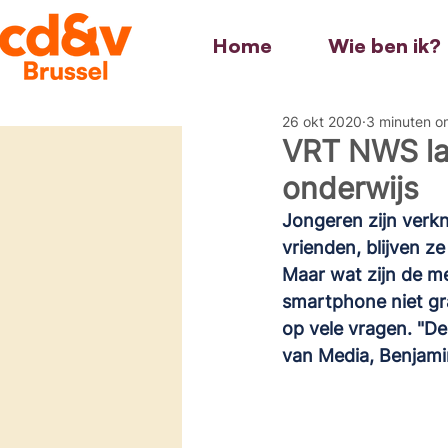
Home
Wie ben ik?
26 okt 2020
3 minuten o
VRT NWS la
onderwijs
Jongeren zijn verkn
vrienden, blijven z
Maar wat zijn de m
smartphone niet gr
op vele vragen. "De
van Media, Benjamin