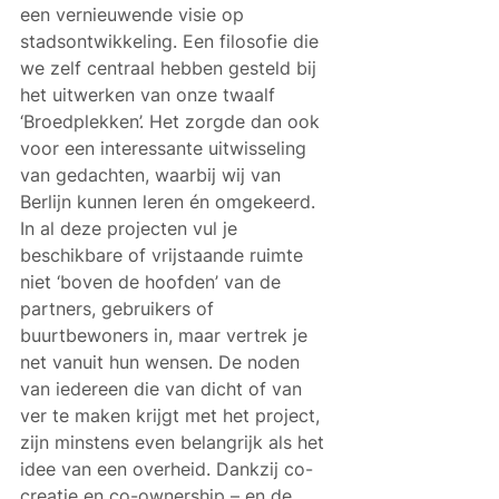
een vernieuwende visie op 
stadsontwikkeling. Een filosofie die 
we zelf centraal hebben gesteld bij 
het uitwerken van onze twaalf 
‘Broedplekken’. Het zorgde dan ook 
voor een interessante uitwisseling 
van gedachten, waarbij wij van 
Berlijn kunnen leren én omgekeerd. 
In al deze projecten vul je 
beschikbare of vrijstaande ruimte 
niet ‘boven de hoofden’ van de 
partners, gebruikers of 
buurtbewoners in, maar vertrek je 
net vanuit hun wensen. De noden 
van iedereen die van dicht of van 
ver te maken krijgt met het project, 
zijn minstens even belangrijk als het 
idee van een overheid. Dankzij co-
creatie en co-ownership – en de 