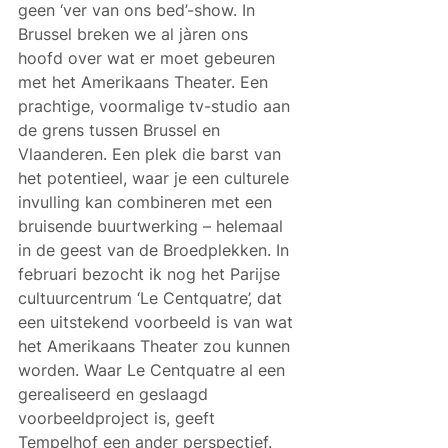
geen ‘ver van ons bed’-show. In 
Brussel breken we al jàren ons 
hoofd over wat er moet gebeuren 
met het Amerikaans Theater. Een 
prachtige, voormalige tv-studio aan 
de grens tussen Brussel en 
Vlaanderen. Een plek die barst van 
het potentieel, waar je een culturele 
invulling kan combineren met een 
bruisende buurtwerking – helemaal 
in de geest van de Broedplekken. In 
februari bezocht ik nog het Parijse 
cultuurcentrum ‘Le Centquatre’, dat 
een uitstekend voorbeeld is van wat 
het Amerikaans Theater zou kunnen 
worden. Waar Le Centquatre al een 
gerealiseerd en geslaagd 
voorbeeldproject is, geeft 
Tempelhof een ander perspectief. 