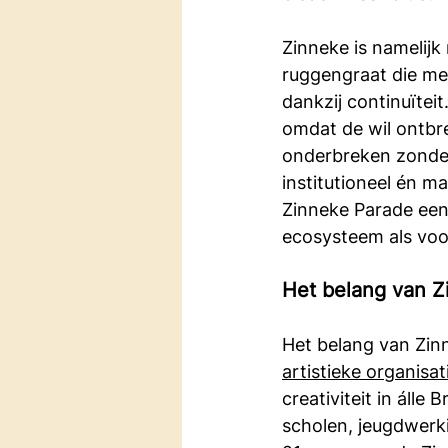
Zinneke is namelijk
ruggengraat die mee
dankzij continuïteit
omdat de wil ontbre
onderbreken zonder
institutioneel én m
Zinneke Parade een 
ecosysteem als voor
Het belang van Z
Het belang van Zinn
artistieke organisat
creativiteit in álle
scholen, jeugdwerk