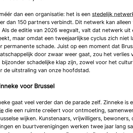
 méér dan een organisatie: het is een 
stedelijk netwer
r dan 150 partners verbindt. Dit netwerk kan alleen
. Als de editie van 2026 wegvalt, valt dat netwerk uit 
ekt, maar omdat een tweejaarlijkse cyclus zich niet l
 permanente schade. Juist op een moment dat Bruss
aatschappelijk door zwaar weer gaat, zou het verlies 
bijzonder schadelijke klap zijn, zowel voor het cultur
 de uitstraling van onze hoofdstad.
inneke voor Brussel
eke gaat veel verder dan de parade zelf. Zinneke is 
ie
 die een ruimte creëert voor ontmoeting, samenwer
 Brusselse wijken. Kunstenaars, vrijwilligers, bewoners, 
ingen en buurtverenigingen werken twee jaar lang sa