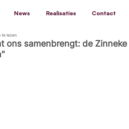
News
Realisaties
Contact
 te lezen
t ons samenbrengt: de Zinneke
n"