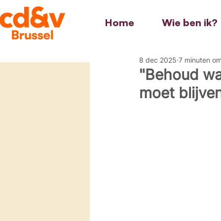
Home
Wie ben ik?
8 dec 2025
7 minuten om
"Behoud wa
moet blijve