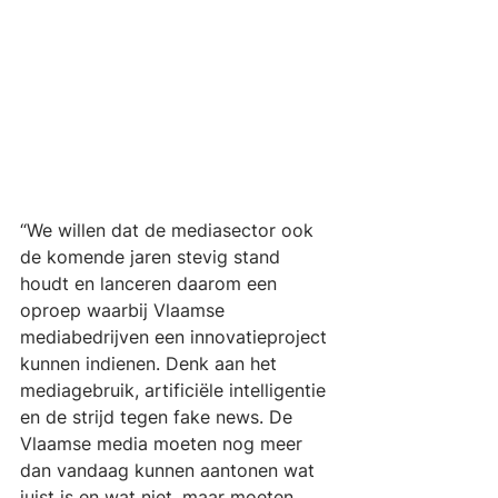
“We willen dat de mediasector ook 
de komende jaren stevig stand 
houdt en lanceren daarom een 
oproep waarbij Vlaamse 
mediabedrijven een innovatieproject 
kunnen indienen. Denk aan het 
mediagebruik, artificiële intelligentie 
en de strijd tegen fake news. De 
Vlaamse media moeten nog meer 
dan vandaag kunnen aantonen wat 
juist is en wat niet, maar moeten 