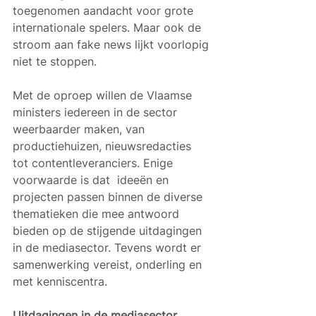
toegenomen aandacht voor grote 
internationale spelers. Maar ook de 
stroom aan fake news lijkt voorlopig 
niet te stoppen.
Met de oproep willen de Vlaamse 
ministers iedereen in de sector 
weerbaarder maken, van 
productiehuizen, nieuwsredacties 
tot contentleveranciers. Enige 
voorwaarde is dat  ideeën en 
projecten passen binnen de diverse 
thematieken die mee antwoord 
bieden op de stijgende uitdagingen 
in de mediasector. Tevens wordt er 
samenwerking vereist, onderling en 
met kenniscentra. 
Uitdagingen in de mediasector 