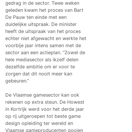
gedrag in de sector. Twee weken 
geleden kwam het proces van Bart 
De Pauw ten einde met een 
duidelijke uitspraak. De minister 
heeft de uitspraak van het proces 
echter niet afgewacht en werkte het 
voorbije jaar intens samen met de 
sector aan een actieplan. “Zowel de 
hele mediasector als ikzelf delen 
dezelfde ambitie om er voor te 
zorgen dat dit nooit meer kan 
gebeuren.”
De Vlaamse gamesector kan ook 
rekenen op extra steun. De Howest 
in Kortrijk werd voor het derde jaar 
op rij uitgeroepen tot beste game 
design opleiding ter wereld en 
Vlaamse gameproducenten gooien 