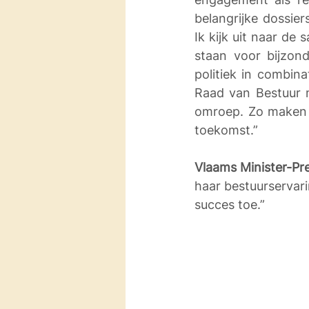
belangrijke dossier
Ik kijk uit naar d
staan voor bijzon
politiek in combina
Raad van Bestuur m
omroep. Zo maken w
toekomst.” 
Vlaams Minister-Pr
haar bestuurservari
succes toe.” 