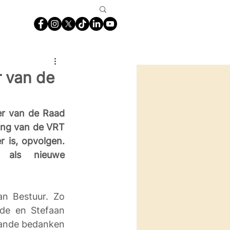
r van de
r van de Raad 
ng van de VRT 
 is, opvolgen. 
 als nieuwe 
n Bestuur. Zo 
de en Stefaan 
rande bedanken 