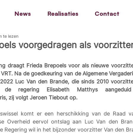
News
Realisaties
Contact
m te lezen
oels voorgedragen als voorzitte
g draagt Frieda Brepoels voor als nieuwe voorzitte
 VRT. Na de goedkeuring van de Algemene Vergaderi
 2022 Luc Van den Brande, die sinds 2010 voorzitter
 de regering Elisabeth Matthys aangeduid
s, zij volgt Jeroen Tiebout op. 
rswissel komt er een herschikking van de Raad va
se Overheid eervol ontslag aan Luc Van den Bran
 Regering wil in het bijzonder voorzitter Van den B