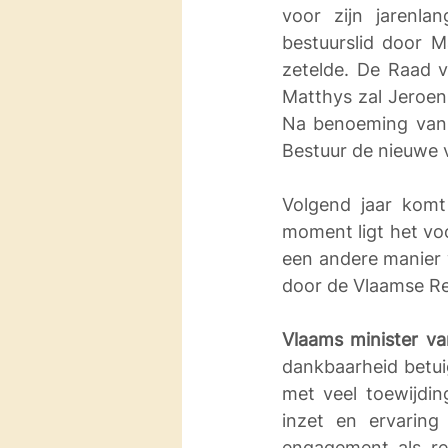
voor zijn jarenla
bestuurslid door M
zetelde. De Raad v
Matthys zal Jeroen
Na benoeming van 
Bestuur de nieuwe v
Volgend jaar komt
moment ligt het vo
een andere manier 
door de Vlaamse Re
Vlaams minister va
dankbaarheid betui
met veel toewijdi
inzet en ervaring
engagement als reg