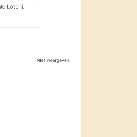
e Loterij. 
Alles weergeven