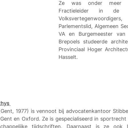
Ze was onder meer Ged
Fractieleider in de
Volksvertegenwoordiger
Parlementslid, Algemeen Sec
VA en Burgemeester van Bi
Brepoels studeerde archite
Provinciaal Hoger Architectu
Hasselt. 
thys 
(Gent, 1977) is vennoot bij advocatenkantoor Stibbe
 Gent en Oxford. Ze is gespecialiseerd in sportrecht 
chappelijke tijdschriften. Daarnaast is ze ook 