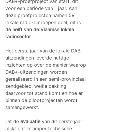
DAB+-proefproject van start, dit 
voor een periode van 1 jaar. Aan 
deze proefprojecten namen 59 
lokale radio-omroepen deel, dit is 
de helft van de Vlaamse lokale 
radiosector
. 
Het eerste jaar van de lokale DAB+-
uitzendingen leverde nuttige 
inzichten op over de manier waarop 
DAB+-uitzendingen worden 
gerealiseerd in een semi-provinciaal 
zendgebied, welke dekking 
daarvoor tot stand komt en hoe er 
binnen de pilootprojecten wordt 
samengewerkt.
Uit de 
evaluatie
 van dit eerste jaar 
blijkt dat er amper technische 