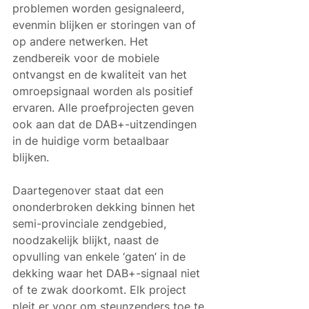
problemen worden gesignaleerd, 
evenmin blijken er storingen van of 
op andere netwerken. Het 
zendbereik voor de mobiele 
ontvangst en de kwaliteit van het 
omroepsignaal worden als positief 
ervaren. Alle proefprojecten geven 
ook aan dat de DAB+-uitzendingen 
in de huidige vorm betaalbaar 
blijken.
Daartegenover staat dat een 
ononderbroken dekking binnen het 
semi-provinciale zendgebied, 
noodzakelijk blijkt, naast de 
opvulling van enkele ‘gaten’ in de 
dekking waar het DAB+-signaal niet 
of te zwak doorkomt. Elk project 
pleit er voor om steunzenders toe te 