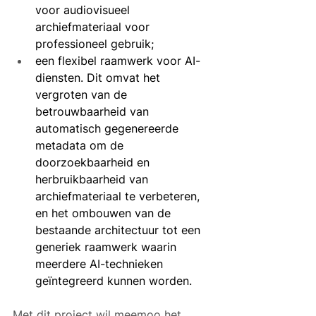
voor audiovisueel 
archiefmateriaal voor 
professioneel gebruik;
een flexibel raamwerk voor AI-
diensten. Dit omvat het 
vergroten van de 
betrouwbaarheid van 
automatisch gegenereerde 
metadata om de 
doorzoekbaarheid en 
herbruikbaarheid van 
archiefmateriaal te verbeteren, 
en het ombouwen van de 
bestaande architectuur tot een 
generiek raamwerk waarin 
meerdere AI-technieken 
geïntegreerd kunnen worden.
Met dit project wil meemoo het 