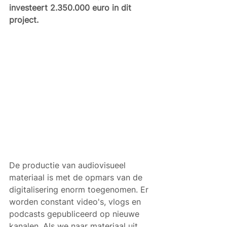
investeert 2.350.000 euro in dit 
project.
De productie van audiovisueel 
materiaal is met de opmars van de 
digitalisering enorm toegenomen. Er 
worden constant video's, vlogs en 
podcasts gepubliceerd op nieuwe 
kanalen. Als we naar materiaal uit 