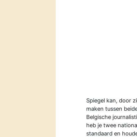
Spiegel kan, door zi
maken tussen beide r
Belgische journalisti
heb je twee nationa
standaard en houden