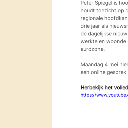
Peter Spiegel is ho
houdt toezicht op d
regionale hoofdkant
drie jaar als nieuw
de dagelijkse nieuw
werkte en woonde Sp
eurozone. 
Maandag 4 mei hiel
een online gesprek 
Herbekijk het volle
https://www.youtub