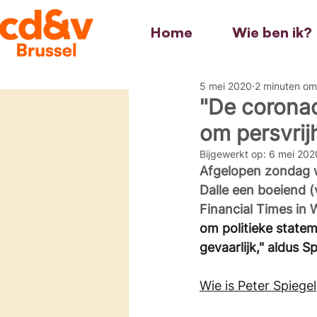
Home
Wie ben ik?
5 mei 2020
2 minuten om
"De coronac
om persvrij
Bijgewerkt op:
6 mei 202
Afgelopen zondag w
Dalle een boeiend (
Financial Times in 
om politieke statem
gevaarlijk," aldus Sp
Wie is Peter Spiegel