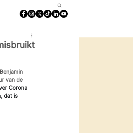
misbruikt
 Benjamin 
ur van de 
over Corona 
 dat is 