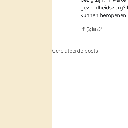
gezondheidszorg? I
kunnen heropenen.
Gerelateerde posts