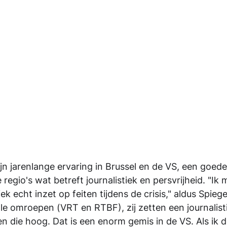
jn jarenlange ervaring in Brussel en de VS, een goede 
egio's wat betreft journalistiek en persvrijheid. "Ik 
ek echt inzet op feiten tijdens de crisis," aldus Spiegel
le omroepen (VRT en RTBF), zij zetten een journalist
 die hoog. Dat is een enorm gemis in de VS. Als ik d