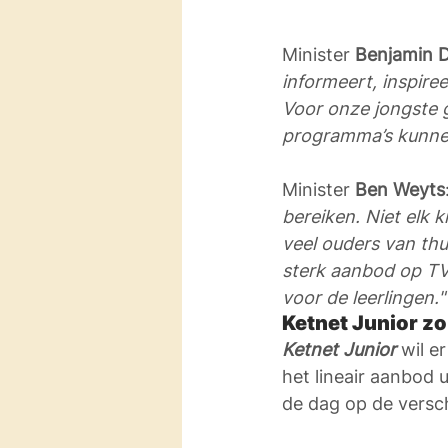
Minister 
Benjamin D
informeert, inspiree
Voor onze jongste g
programma’s kunnen
Minister 
Ben Weyts
bereiken. Niet elk k
veel ouders van thu
sterk aanbod op TV
voor de leerlingen."
Ketnet Junior zo
Ketnet Junior
 wil e
het lineair aanbod 
de dag op de versc