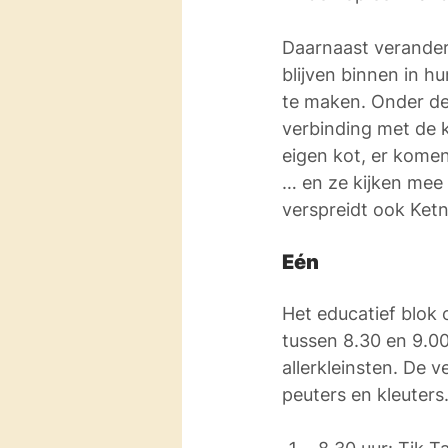
Daarnaast verander
blijven binnen in h
te maken. Onder de
verbinding met de k
eigen kot, er komen
… en ze kijken mee 
verspreidt ook Ketn
Eén
Het educatief blok 
tussen 8.30 en 9.00
allerkleinsten. De 
peuters en kleuters