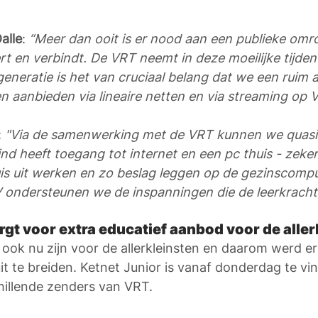
alle
: 
“Meer dan ooit is er nood aan een publieke omro
rt en verbindt. De VRT neemt in deze moeilijke tijden 
eneratie is het van cruciaal belang dat we een ruim
 aanbieden via lineaire netten en via streaming op 
: 
"Via de samenwerking met de VRT kunnen we quasi 
ind heeft toegang tot internet en een pc thuis - zeker
is uit werken en zo beslag leggen op de gezinscompu
 ondersteunen we de inspanningen die de leerkracht
rgt voor extra educatief aanbod voor de aller
r ook nu zijn voor de allerkleinsten en daarom werd er
uit te breiden. Ketnet Junior is vanaf donderdag te v
hillende zenders van VRT.