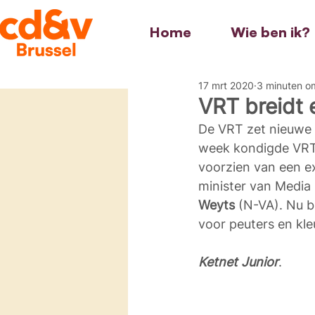
Home
Wie ben ik?
17 mrt 2020
3 minuten om
VRT breidt 
De VRT zet nieuwe 
week kondigde VRT 
voorzien van een e
minister van Media
Weyts
 (N-VA). Nu 
voor peuters en kle
Ketnet Junior
.