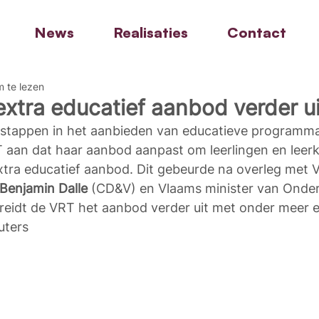
News
Realisaties
Contact
 te lezen
extra educatief aanbod verder ui
stappen in het aanbieden van educatieve programma’
aan dat haar aanbod aanpast om leerlingen en leerk
xtra educatief aanbod. Dit gebeurde na overleg met 
 Benjamin Dalle
 (CD&V) en Vlaams minister van Onder
breidt de VRT het aanbod verder uit met onder meer 
uters 