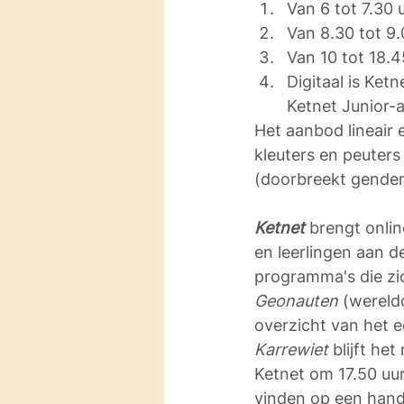
Van 6 tot 7.30 
Van 8.30 tot 9
Van 10 tot 18.
Digitaal is Ket
Ketnet Junior-
Het aanbod lineair 
kleuters en peuters
(doorbreekt genders
Ketnet 
brengt onli
en leerlingen aan d
programma's die zic
Geonauten 
(wereldo
overzicht van het e
Karrewiet
 blijft he
Ketnet om 17.50 uur
vinden op een hand