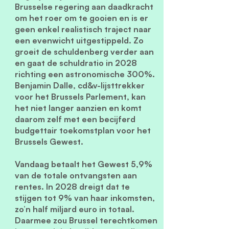
Brusselse regering aan daadkracht
om het roer om te gooien en is er
geen enkel realistisch traject naar
een evenwicht uitgestippeld. Zo
groeit de schuldenberg verder aan
en gaat de schuldratio in 2028
richting een astronomische 300%.
Benjamin Dalle, cd&v-lijsttrekker
voor het Brussels Parlement, kan
het niet langer aanzien en komt
daarom zelf met een becijferd
budgettair toekomstplan voor het
Brussels Gewest.
Vandaag betaalt het Gewest 5,9%
van de totale ontvangsten aan
rentes. In 2028 dreigt dat te
stijgen tot 9% van haar inkomsten,
zo’n half miljard euro in totaal.
Daarmee zou Brussel terechtkomen