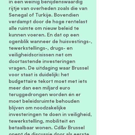
in een weinig benijdenswaardig
rijtje van overheden zoals die van
Senegal of Turkije. Bovendien
verdampt door de hoge rentelast
alle ruimte om nieuw beleid te
kunnen voeren. En dat op een
ogenblik wanneer de huisvestings-,
tewerkstellings-, drugs- en
veiligheidscrisissen net om
doortastende investeringen
vragen. De uitdaging waar Brussel
voor staat is duidelijk: het
budgettaire tekort moet met iets
meer dan een miljard euro
teruggedrongen worden én er
moet beleidsruimte behouden
blijven om noodzakelijke
investeringen te doen in veiligheid,
tewerkstelling, mobiliteit en
betaalbaar wonen. Cd&v Brussel
opent de discussie door als eerste