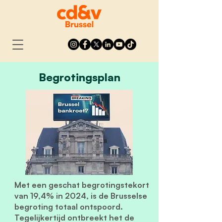
Begrotingsplan
Met een geschat begrotingstekort
van 19,4% in 2024, is de Brusselse
begroting totaal ontspoord.
Tegelijkertijd ontbreekt het de