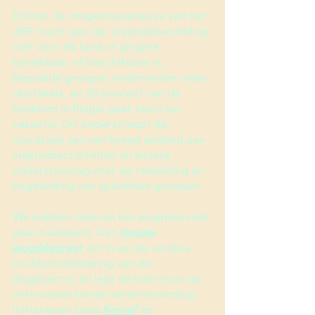
Echter, de omgevingsanalyse van het
JKP toont aan dat vrijetijdsbesteding
niet voor elk kind of jongere
bereikbaar of beschikbaar is.
Bepaalde groepen ondervinden meer
obstakels, en 28 procent van de
kinderen in België gaat nooit op
vakantie. Dit onderstreept de
noodzaak van een breed aanbod aan
vrijetijdsactiviteiten en betere
ondersteuning voor de toeleiding en
begeleiding van specifieke groepen.
We hebben daarom het jeugddecreet
geactualiseerd. Dat
nieuwe
jeugddecreet
zet in op de verdere
professionalisering van de
jeugdsector en legt de klemtoon op
vertrouwen boven verantwoording.
Initiatieven zoals
Komaf
en