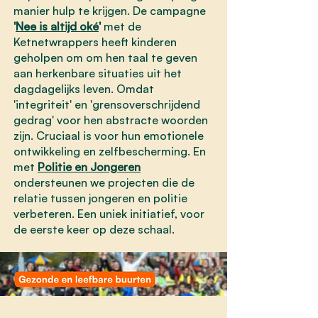
manier hulp te krijgen. De campagne
'
Nee is altijd oké
'
met de
Ketnetwrappers heeft kinderen
geholpen om om hen taal te geven
aan herkenbare situaties uit het
dagdagelijks leven. Omdat
'integriteit' en 'grensoverschrijdend
gedrag' voor hen abstracte woorden
zijn. Cruciaal is voor hun emotionele
ontwikkeling en zelfbescherming. En
met
Politie en Jongeren
ondersteunen we projecten die de
relatie tussen jongeren en politie
verbeteren. Een uniek initiatief, voor
de eerste keer op deze schaal.
Gezonde en leefbare buurten zijn