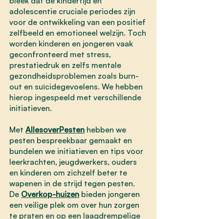
bleek dat de kindertijd en
adolescentie cruciale periodes zijn
voor de ontwikkeling van een positief
zelfbeeld en emotioneel welzijn. Toch
worden kinderen en jongeren vaak
geconfronteerd met stress,
prestatiedruk en zelfs mentale
gezondheidsproblemen zoals burn-
out en suïcidegevoelens. We hebben
hierop ingespeeld met verschillende
initiatieven.
Met
AllesoverPesten
hebben we
pesten bespreekbaar gemaakt en
bundelen we initiatieven en tips voor
leerkrachten, jeugdwerkers, ouders
en kinderen om zichzelf beter te
wapenen in de strijd tegen pesten.
De
Overkop-huizen
bieden jongeren
een veilige plek om over hun zorgen
te praten en op een laagdrempelige