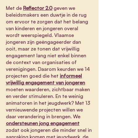
Met de
Reflector 2.0
geven we
beleidsmakers een duwtje in de rug
om ervoor te zorgen dat het belang
van kinderen en jongeren overal
wordt weerspiegeld. Vlaamse
jongeren zijn geëngageerder dan
ooit, maar ze tonen dat vrijwillig
engagement lang niet enkel binnen
de context van organisaties of
verenigingen. Daarom keurden we 14
projecten goed die het
informeel
vrijwillig engagement van jongeren
moeten waarderen, zichtbaar maken
en verder stimuleren. En t
e weinig
animatoren in het jeugdwerk? Met 13
vernieuwende projecten willen we
daar verandering in brengen. We
ondersteunen jong engagement
zodat ook jongeren die minder snel in
aanraking komen met jeugdwerk, de