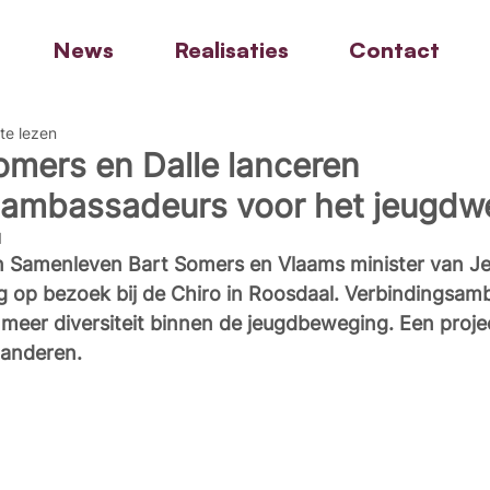
News
Realisaties
Contact
te lezen
omers en Dalle lanceren
sambassadeurs voor het jeugdw
1
n Samenleven Bart Somers en Vlaams minister van J
g op bezoek bij de Chiro in Roosdaal. Verbindingsam
meer diversiteit binnen de jeugdbeweging. Een proje
aanderen. 