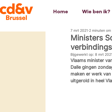
Home
Wie ben ik?
7 mrt 2021
2 minuten om 
Ministers S
verbinding
Bijgewerkt op:
8 mrt 202
Vlaams minister va
Dalle gingen zonda
maken er werk van 
uitgerold in heel Vl