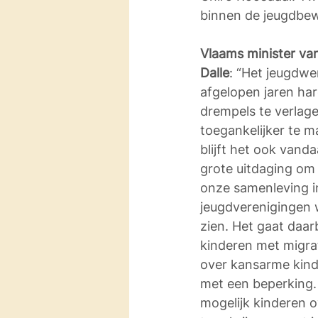
binnen de jeugdbew
Vlaams minister va
Dalle
: “Het jeugdwe
afgelopen jaren ha
drempels te verlag
toegankelijker te 
blijft het ook vand
grote uitdaging om 
onze samenleving i
jeugdverenigingen 
zien. Het gaat daarb
kinderen met migra
over kansarme kind
met een beperking. 
mogelijk kinderen o