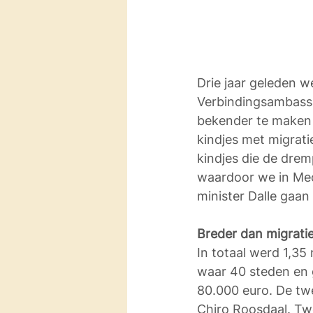
Drie jaar geleden w
Verbindingsambassa
bekender te maken 
kindjes met migrati
kindjes die de drem
waardoor we in Mec
minister Dalle gaan 
Breder dan migrati
In totaal werd 1,35
waar 40 steden en 
80.000 euro. De twe
Chiro Roosdaal. Tw