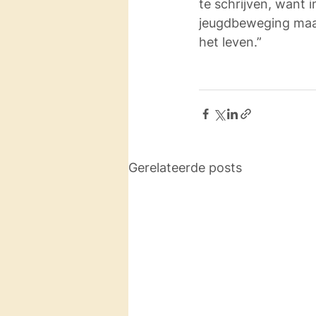
te schrijven, want i
jeugdbeweging maak
het leven.” 
Gerelateerde posts