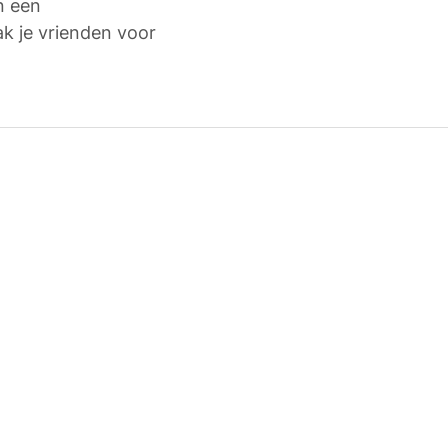
n een 
 je vrienden voor 