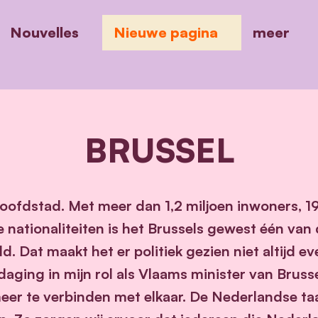
Nouvelles
Nieuwe pagina
meer
BRUSSEL
hoofdstad. Met meer dan 1,2 miljoen inwoners, 
e nationaliteiten is het Brussels gewest één van
d. Dat maakt het er politiek gezien niet altijd e
tdaging in mijn rol als Vlaams minister van Brus
eer te verbinden met elkaar. De Nederlandse taa