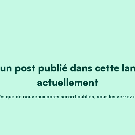
un post publié dans cette la
actuellement
s que de nouveaux posts seront publiés, vous les verrez i