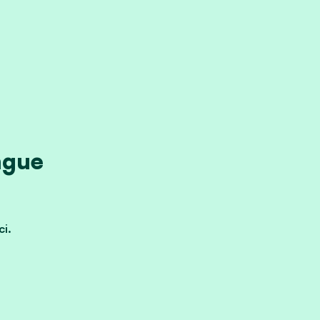
ngue
ci.