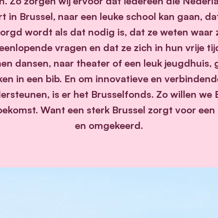
 in. Zo zorgen wij ervoor dat iedereen die Nederl
t in Brussel, naar een leuke school kan gaan, da
zorgd wordt als dat nodig is, dat ze weten waar
enlopende vragen en dat ze zich in hun vrije ti
men dansen, naar theater of een leuk jeugdhuis, 
en in een bib. En om innovatieve en verbindende
ersteunen, is er het Brusselfonds. Zo willen we 
ekomst. Want een sterk Brussel zorgt voor een
en omgekeerd.