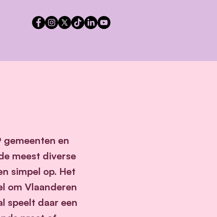
19 gemeenten en
 de meest diverse
ven simpel op. Het
sel om Vlaanderen
l speelt daar een