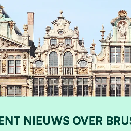
ENT NIEUWS OVER BRU