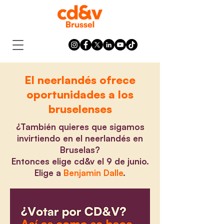
El neerlandés ofrece
oportunidades a los
bruselenses
¿También quieres que sigamos
invirtiendo en el neerlandés en
Bruselas?
Entonces elige cd&v el 9 de junio.
Elige a
Benjamin Dalle
.