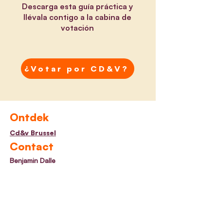
Descarga esta guía práctica y
llévala contigo a la cabina de
votación
¿Votar por CD&V?
Ontdek
Cd&v Brussel
Contact
Benjamin Dalle
Brussels volksvertegenwoordiger
info@benjamin.brussels