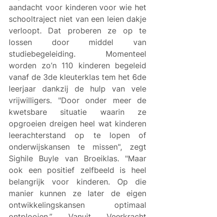
aandacht voor kinderen voor wie het 
schooltraject niet van een leien dakje 
verloopt. Dat proberen ze op te 
lossen door middel van 
studiebegeleiding. Momenteel 
worden zo’n 110 kinderen begeleid 
vanaf de 3de kleuterklas tem het 6de 
leerjaar dankzij de hulp van vele 
vrijwilligers. "Door onder meer de 
kwetsbare situatie waarin ze 
opgroeien dreigen heel wat kinderen 
leerachterstand op te lopen of 
onderwijskansen te missen", zegt 
Sighile Buyle van Broeiklas. "Maar 
ook een positief zelfbeeld is heel 
belangrijk voor kinderen. Op die 
manier kunnen ze later de eigen 
ontwikkelingskansen optimaal 
ontplooien.” Vanuit Veerkracht 