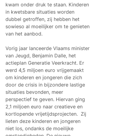
kwam onder druk te staan. Kinderen 
in kwetsbare situaties worden 
dubbel getroffen, zij hebben het 
sowieso al moeilijker om te genieten 
van het aanbod. 
Vorig jaar lanceerde Vlaams minister 
van Jeugd, Benjamin Dalle, het 
actieplan Generatie Veerkracht. Er 
werd 4,5 miljoen euro vrijgemaakt 
om kinderen en jongeren die zich 
door de crisis in bijzondere lastige 
situaties bevonden, meer 
perspectief te geven. Hiervan ging 
2,1 miljoen euro naar creatieve en 
kortlopende vrijetijdsprojecten.  Zij 
lieten deze kinderen en jongeren 
niet los, ondanks de moeilijke 
omstandigheden. De nieuwe 