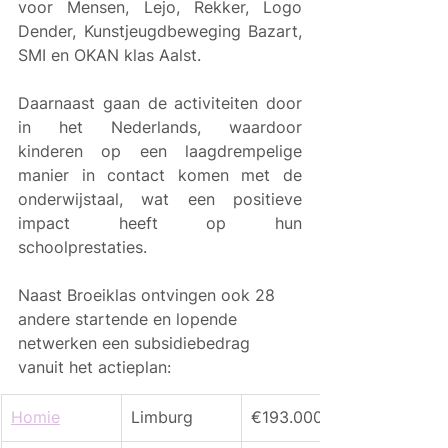
voor Mensen, Lejo, Rekker, Logo 
Dender, Kunstjeugdbeweging Bazart, 
SMI en OKAN klas Aalst.
Daarnaast gaan de activiteiten door 
in het Nederlands, waardoor 
kinderen op een laagdrempelige 
manier in contact komen met de 
onderwijstaal, wat een positieve 
impact heeft op hun 
schoolprestaties.
Naast Broeiklas ontvingen ook 28 
andere startende en lopende 
netwerken een subsidiebedrag 
vanuit het actieplan:
​Homie
Limburg
€193.000