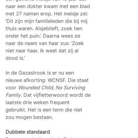
naar een dokter kwam met een blad 
met 27 namen erop. Het meisje zei: 
‘Dit zijn mijn familieleden die bij mij 
thuis waren. Alsjeblieft, zoek hen 
onder het puin.’ Daarna wees ze 
naar de naam van haar zus: ‘Zoek 
niet naar haar. Ik weet dat zij al 
dood is.’
In de Gazastrook is er nu een 
nieuwe afkorting: WCNSF. Die staat 
voor 
Wounded Child, No Surviving 
Family
. Dat vijfletterwoord wordt de 
laatste drie weken frequent 
gebruikt. Het is een term die niet 
zou mogen bestaan.
Dubbele standaard