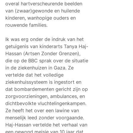
overal hartverscheurende beelden 
van (zwaar)gewonde en huilende 
kinderen, wanhopige ouders en 
rouwende families.
Ik was erg onder de indruk van het 
getuigenis van kinderarts Tanya Haj-
Hassan (Artsen Zonder Grenzen), 
die op de BBC sprak over de situatie 
in de ziekenhuizen in Gaza. Ze 
vertelde dat het volledige 
ziekenhuissysteem is ingestort en 
dat bombardementen gericht zijn op 
zorgvoorzieningen, ambulances, en 
dichtbevolkte vluchtelingenkampen. 
Ze heeft het over een lawine van 
menselijk leed zonder voorgaande. 
Haj-Hassan vertelde het verhaal van 
een gewond meisje van 10 jaar dat 