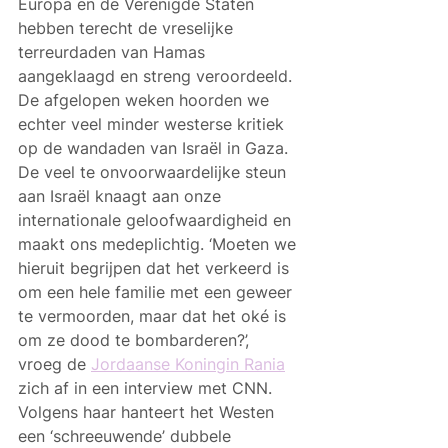
Europa en de Verenigde Staten 
hebben terecht de vreselijke 
terreurdaden van Hamas 
aangeklaagd en streng veroordeeld. 
De afgelopen weken hoorden we 
echter veel minder westerse kritiek 
op de wandaden van Israël in Gaza. 
De veel te onvoorwaardelijke steun 
aan Israël knaagt aan onze 
internationale geloofwaardigheid en 
maakt ons medeplichtig. ‘Moeten we 
hieruit begrijpen dat het verkeerd is 
om een hele familie met een geweer 
te vermoorden, maar dat het oké is 
om ze dood te bombarderen?’, 
vroeg de 
Jordaanse Koningin Rania
zich af in een interview met CNN. 
Volgens haar hanteert het Westen 
een ‘schreeuwende’ dubbele 