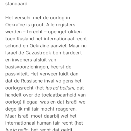
standaard.
Het verschil met de oorlog in 
Oekraïne is groot. Alle registers 
werden – terecht – opengetrokken 
toen Rusland het internationaal recht 
schond en Oekraïne aanviel. Maar nu 
Israël de Gazastrook bombardeert 
en inwoners afsluit van 
basisvoorzieningen, heerst de 
passiviteit. Het verweer luidt dan 
dat de Russische inval volgens het 
oorlogsrecht (het 
ius ad bellum
, dat 
handelt over de toelaatbaarheid van 
oorlog) illegaal was en dat Israël wel 
degelijk militair mocht reageren. 
Maar Israël moet daarbij wel het 
internationaal humanitair recht (het 
ius in bello
, het recht dat geldt 