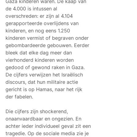
Gaza kinderen waren. De kaap van 
de 4.000 is intussen al 
overschreden: er zijn al 4.104 
gerapporteerde overlijdens van 
kinderen, en nog eens 1.250 
kinderen vermist of begraven onder 
gebombardeerde gebouwen. Eerder 
bleek dat elke dag meer dan 
vierhonderd kinderen worden 
gedood of gewond raken in Gaza. 
De cijfers verwijzen het Israëlisch 
discours, dat hun militaire actie 
gericht is op Hamas, naar het rijk 
der fabelen.
Die cijfers zijn shockerend, 
onaanvaardbaar en ongezien. En 
achter ieder individueel geval zit een 
tragedie. Op de sociale media zie je 