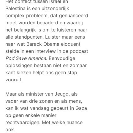
Het conflict tussen Israël en 
Palestina is een uitzonderlijk 
complex probleem, dat genuanceerd 
moet worden benaderd en waarbij 
het belangrijk is om te luisteren naar 
alle standpunten. Luister maar eens 
naar wat Barack Obama eloquent 
stelde in een interview in de podcast 
Pod Save America
. Eenvoudige 
oplossingen bestaan niet en zomaar 
kant kiezen helpt ons geen stap 
vooruit.
Maar als minister van Jeugd, als 
vader van drie zonen en als mens, 
kan ik wat vandaag gebeurt in Gaza 
op geen enkele manier 
rechtvaardigen. Met welke nuance 
ook.