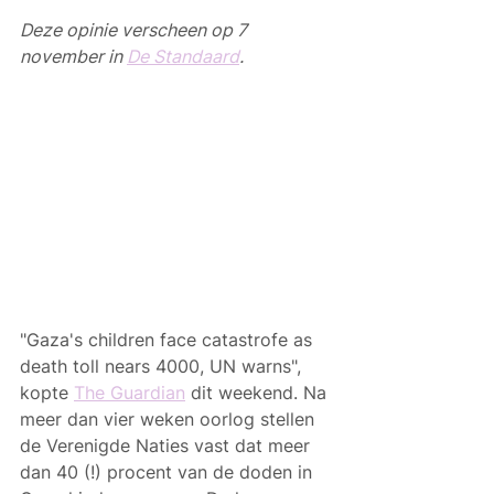
Deze opinie verscheen op 7 
november in 
De Standaard
.
"Gaza's children face catastrofe as 
death toll nears 4000, UN warns", 
kopte 
The Guardian
 dit weekend. Na 
meer dan vier weken oorlog stellen 
de Verenigde Naties vast dat meer 
dan 40 (!) procent van de doden in 