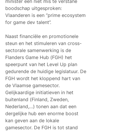
minister een niet mis te verstane 
boodschap uitgesproken: 
Vlaanderen is een “prime ecosystem 
for game dev talent”.
Naast financiële en promotionele 
steun en het stimuleren van cross-
sectorale samenwerking is de 
Flanders Game Hub (FGH) het 
speerpunt van het Level Up plan 
gedurende de huidige legislatuur. De 
FGH wordt het kloppend hart van 
de Vlaamse gamesector. 
Gelijkaardige initiatieven in het 
buitenland (Finland, Zweden, 
Nederland,…) tonen aan dat een 
dergelijke hub een enorme boost 
kan geven aan de lokale 
gamesector. De FGH is tot stand 