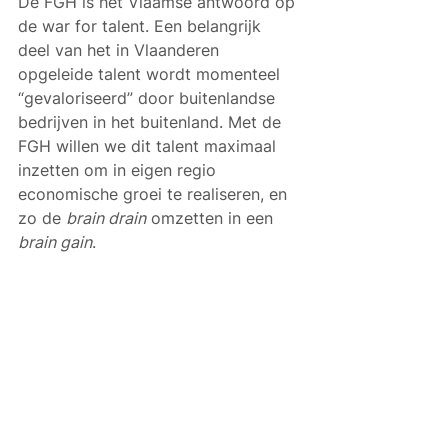
De FGH is het Vlaamse antwoord op 
de war for talent. Een belangrijk 
deel van het in Vlaanderen 
opgeleide talent wordt momenteel 
“gevaloriseerd” door buitenlandse 
bedrijven in het buitenland. Met de 
FGH willen we dit talent maximaal 
inzetten om in eigen regio 
economische groei te realiseren, en 
zo de 
brain drain
 omzetten in een 
brain gain
.