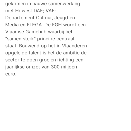
gekomen in nauwe samenwerking 
met Howest DAE; VAF;  
Departement Cultuur, Jeugd en 
Media en FLEGA. De FGH wordt een 
Vlaamse Gamehub waarbij het 
“samen sterk” principe centraal 
staat. Bouwend op het in Vlaanderen 
opgeleide talent is het de ambitie de 
sector te doen groeien richting een 
jaarlijkse omzet van 300 miljoen 
euro.