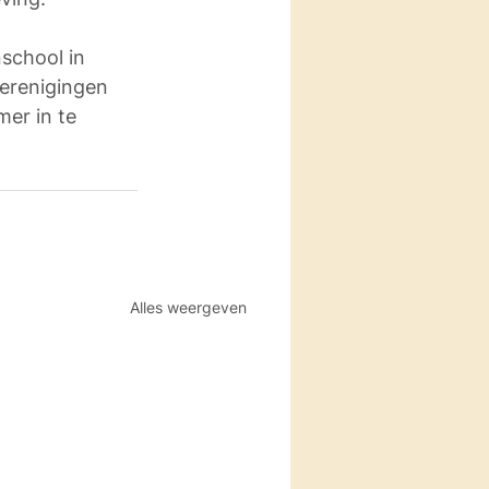
school in 
erenigingen 
er in te 
Alles weergeven