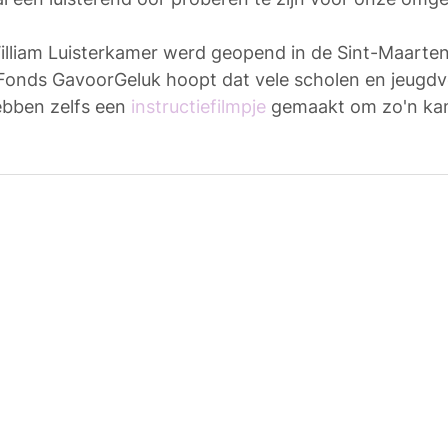
lliam Luisterkamer werd geopend in de Sint-Maarten
Fonds GavoorGeluk hoopt dat vele scholen en jeugdv
ebben zelfs een 
instructiefilmpje
 gemaakt om zo'n kam