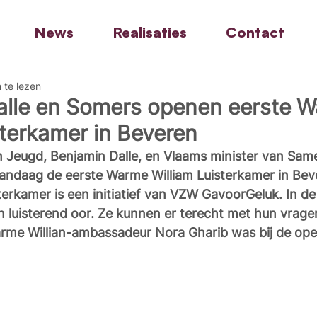
News
Realisaties
Contact
 te lezen
Dalle en Somers openen eerste 
sterkamer in Beveren
n Jeugd, Benjamin Dalle, en Vlaams minister van Same
ndaag de eerste Warme William Luisterkamer in Bev
erkamer is een initiatief van VZW GavoorGeluk. In de
 luisterend oor. Ze kunnen er terecht met hun vrage
me Willian-ambassadeur Nora Gharib was bij de ope