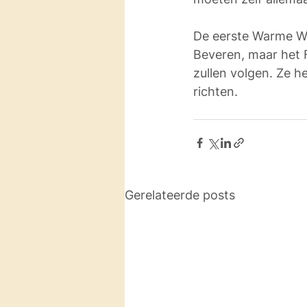
De eerste Warme Wi
Beveren, maar het 
zullen volgen. Ze h
richten. 
Gerelateerde posts