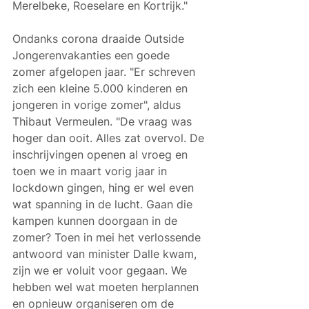
Merelbeke, Roeselare en Kortrijk."
Ondanks corona draaide Outside 
Jongerenvakanties een goede 
zomer afgelopen jaar. "Er schreven 
zich een kleine 5.000 kinderen en 
jongeren in vorige zomer", aldus 
Thibaut Vermeulen. "De vraag was 
hoger dan ooit. Alles zat overvol. De 
inschrijvingen openen al vroeg en 
toen we in maart vorig jaar in 
lockdown gingen, hing er wel even 
wat spanning in de lucht. Gaan die 
kampen kunnen doorgaan in de 
zomer? Toen in mei het verlossende 
antwoord van minister Dalle kwam, 
zijn we er voluit voor gegaan. We 
hebben wel wat moeten herplannen 
en opnieuw organiseren om de 