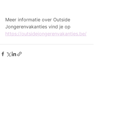
Meer informatie over Outside 
Jongerenvakanties vind je op 
https://outsidejongerenvakanties.be/
Alles weergeven
Gerelateerde posts