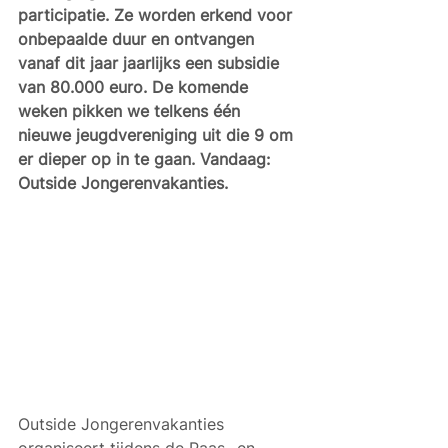
participatie. Ze worden erkend voor 
onbepaalde duur en ontvangen 
vanaf dit jaar jaarlijks een subsidie 
van 80.000 euro. De komende 
weken pikken we telkens één 
nieuwe jeugdvereniging uit die 9 om 
er dieper op in te gaan. Vandaag: 
Outside Jongerenvakanties.
Outside Jongerenvakanties 
organiseert tijdens de Paas- en 