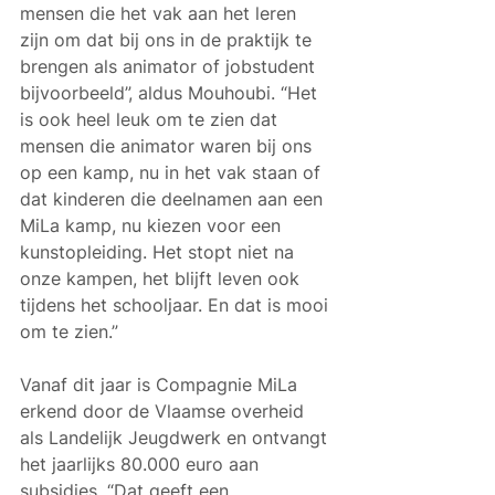
mensen die het vak aan het leren 
zijn om dat bij ons in de praktijk te 
brengen als animator of jobstudent 
bijvoorbeeld”, aldus Mouhoubi. “Het 
is ook heel leuk om te zien dat 
mensen die animator waren bij ons 
op een kamp, nu in het vak staan of 
dat kinderen die deelnamen aan een 
MiLa kamp, nu kiezen voor een 
kunstopleiding. Het stopt niet na 
onze kampen, het blijft leven ook 
tijdens het schooljaar. En dat is mooi 
om te zien.”
Vanaf dit jaar is Compagnie MiLa 
erkend door de Vlaamse overheid 
als Landelijk Jeugdwerk en ontvangt 
het jaarlijks 80.000 euro aan 
subsidies. “Dat geeft een 