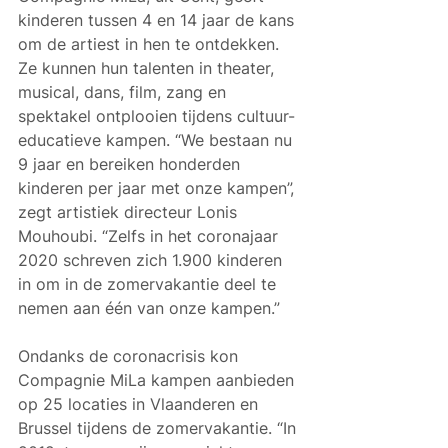
kinderen tussen 4 en 14 jaar de kans 
om de artiest in hen te ontdekken. 
Ze kunnen hun talenten in theater, 
musical, dans, film, zang en 
spektakel ontplooien tijdens cultuur-
educatieve kampen. “We bestaan nu 
9 jaar en bereiken honderden 
kinderen per jaar met onze kampen”, 
zegt artistiek directeur Lonis 
Mouhoubi. “Zelfs in het coronajaar 
2020 schreven zich 1.900 kinderen 
in om in de zomervakantie deel te 
nemen aan één van onze kampen.”
Ondanks de coronacrisis kon 
Compagnie MiLa kampen aanbieden 
op 25 locaties in Vlaanderen en 
Brussel tijdens de zomervakantie. “In 