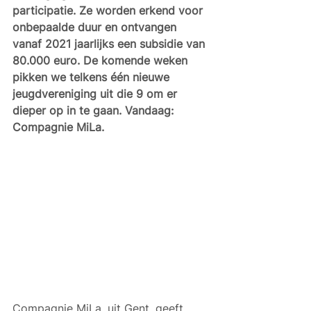
participatie. Ze worden erkend voor 
onbepaalde duur en ontvangen 
vanaf 2021 jaarlijks een subsidie van 
80.000 euro. De komende weken 
pikken we telkens één nieuwe 
jeugdvereniging uit die 9 om er 
dieper op in te gaan. Vandaag: 
Compagnie MiLa. 
Compagnie MiLa, uit Gent, geeft 