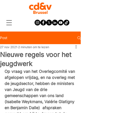
Post
27 nov 2021
2 minuten om te lezen
Nieuwe regels voor het
jeugdwerk
Op vraag van het Overlegcomité van 
afgelopen vrijdag, en na overleg met 
de jeugdsector, hebben de ministers 
van Jeugd van de drie 
gemeenschappen van ons land 
(Isabelle Weykmans, Valérie Glatigny 
en Benjamin Dalle)  afspraken 