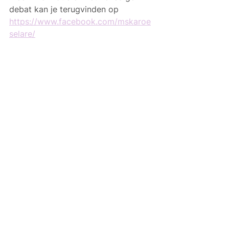
debat kan je terugvinden op 
https://www.facebook.com/mskaroe
selare/
Alles weergeven
Gerelateerde posts