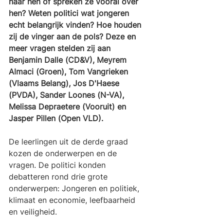
naar hen of spreken ze vooral over 
hen? Weten politici wat jongeren 
echt belangrijk vinden? Hoe houden 
zij de vinger aan de pols? Deze en 
meer vragen stelden zij aan 
Benjamin Dalle (CD&V), Meyrem 
Almaci (Groen), Tom Vangrieken 
(Vlaams Belang), Jos D'Haese 
(PVDA), Sander Loones (N-VA), 
Melissa Depraetere (Vooruit) en 
Jasper Pillen (Open VLD).
De leerlingen uit de derde graad  
kozen de onderwerpen en de 
vragen. De politici konden 
debatteren rond drie grote 
onderwerpen: Jongeren en politiek, 
klimaat en economie, leefbaarheid 
en veiligheid. 