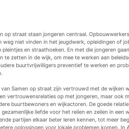
n op straat staan jongeren centraal. Opbouwwerkers 
n weg niet vinden in het jeugdwerk, opleidingen of job
 pleintjes en straathoeken. En met die jongeren gaan
in te zetten in de wijk, om mee te werken aan beleid
ere buurtvrijwilligers preventief te werken en prob
.
an Samen op straat zijn vertrouwd met de wijken w
uwen vertrouwensrelaties op met jongeren, maar ook m
ere buurtbewoners en wijkactoren. De goede relaties
gezamenlijke liefde voor het reilen en zeilen in een w
lende partijen elkaar beter leren kennen, tot meer be
 betere oplossingen voor lokale problemen komen. In