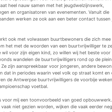
aat heel nauw samen met het jeugdwelzijnswerk, 
ngen en organisatoren van evenementen. Vanuit die 
nden werken ze ook aan een beter contact tussen 
rkt ook met volwassen buurtbewoners die zich mee 
om het met de woorden van een buurtvrijwilliger te z
wil voor zijn eigen kind, zo willen wij het beste voor
Avonds wandelen de buurtvrijwilligers rond op de plein
. Ze zijn aanspreekbaar voor jongeren, andere bewone
en dat in periodes waarin veel volk op straat komt en 
en de Antwerpse buurtvrijwilligers de voorbije weken 
kampioenschap voetbal.
s voor mij een toonvoorbeeld van goed opbouwwerk.
 vaak niet gezien worden, wijken die vaak eerder nega