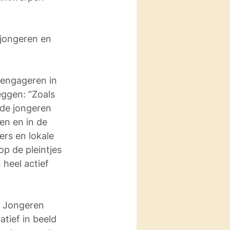
jongeren en 
engageren in 
eggen: “Zoals 
 de jongeren 
en en in de 
rs en lokale 
op de pleintjes 
heel actief 
 Jongeren 
tief in beeld 