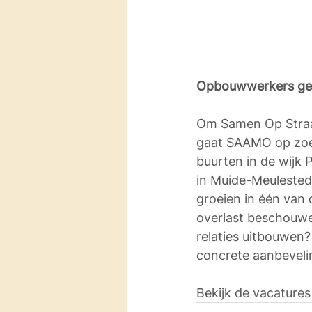
Opbouwwerkers ge
Om Samen Op Straat 
gaat SAAMO op zoek
buurten in de wijk 
in Muide-Meulestede
groeien in één van 
overlast beschouwe
relaties uitbouwen?
concrete aanbevelin
Bekijk de vacatures 