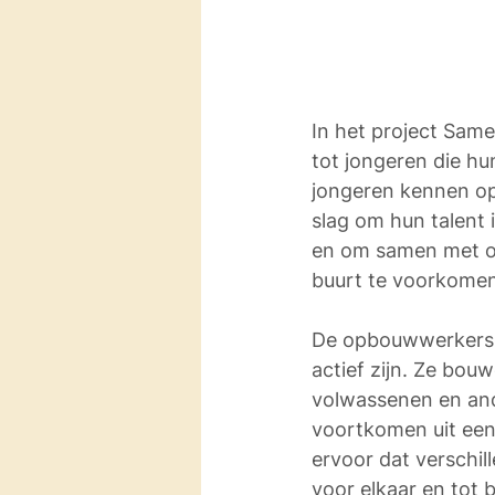
In het project Same
tot jongeren die hu
jongeren kennen op
slag om hun talent 
en om samen met oud
buurt te voorkomen
De opbouwwerkers v
actief zijn. Ze bo
volwassenen en and
voortkomen uit een 
ervoor dat verschil
voor elkaar en tot