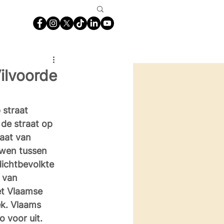
ilvoorde
straat 
 de straat op 
aat van 
wen tussen 
dichtbevolkte 
 van 
et Vlaamse 
ek. Vlaams 
o voor uit.