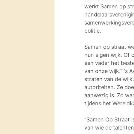
werkt Samen op str
handelaarsverenigi
samenwerkingsverba
politie.
Samen op straat we
hun eigen wijk. Of 
een vader het beste 
van onze wijk.” ‘s 
straten van de wijk
autoriteiten. Ze do
aanwezig is. Zo war
tijdens het Wereld
“Samen Op Straat i
van wie de talenten