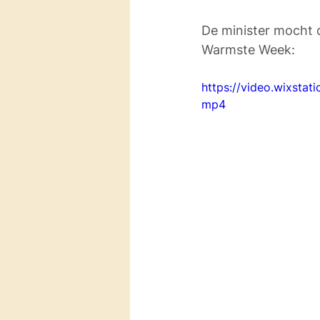
De minister mocht 
Warmste Week:
https://video.wixsta
mp4