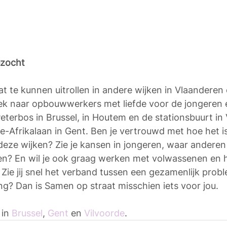
zocht
te kunnen uitrollen in andere wijken in Vlaanderen 
 naar opbouwwerkers met liefde voor de jongeren 
Peterbos in Brussel, in Houtem en de stationsbuurt in 
-Afrikalaan in Gent. Ben je vertrouwd met hoe het i
deze wijken? Zie je kansen in jongeren, waar anderen 
n? En wil je ook graag werken met volwassenen en h
 Zie jij snel het verband tussen een gezamenlijk prob
g? Dan is Samen op straat misschien iets voor jou.
in 
Brussel
, 
Gent
 en 
Vilvoorde
.