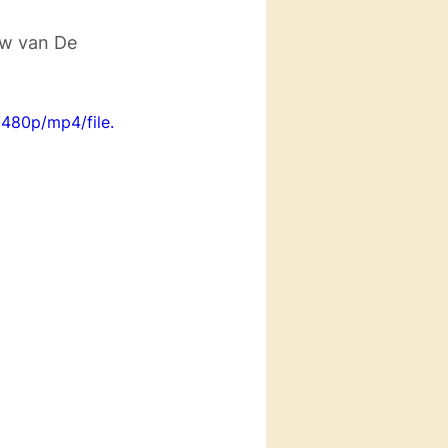
ow van De 
480p/mp4/file.