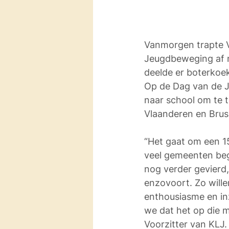
Vanmorgen trapte V
Jeugdbeweging af m
deelde er boterkoek
Op de Dag van de J
naar school om te t
Vlaanderen en Bruss
“Het gaat om een 15
veel gemeenten begi
nog verder gevierd,
enzovoort. Zo will
enthousiasme en in
we dat het op die ma
Voorzitter van KLJ.