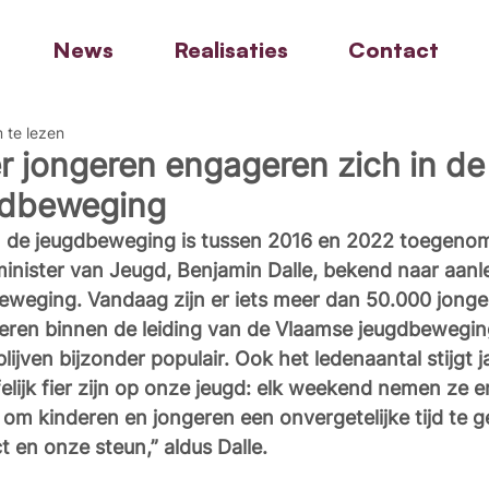
News
Realisaties
Contact
 te lezen
 jongeren engageren zich in de 
gdbeweging
 in de jeugdbeweging is tussen 2016 en 2022 toegeno
inister van Jeugd, Benjamin Dalle, bekend naar aanle
weging. Vandaag zijn er iets meer dan 50.000 jonger
ren binnen de leiding van de Vlaamse jeugdbewegin
jven bijzonder populair. Ook het ledenaantal stijgt ja
lijk fier zijn op onze jeugd: elk weekend nemen ze
jd om kinderen en jongeren een onvergetelijke tijd te 
t en onze steun,” aldus Dalle.