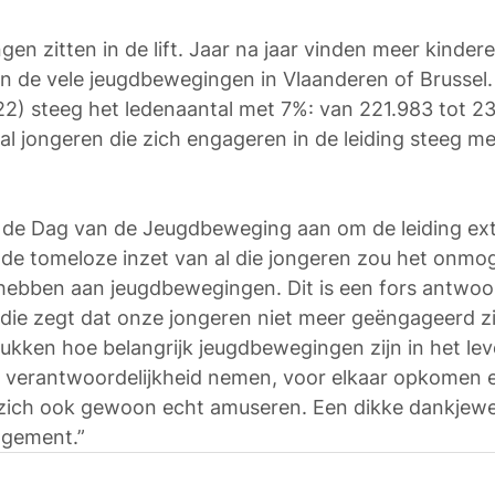
n zitten in de lift. Jaar na jaar vinden meer kinder
n de vele jeugdbewegingen in Vlaanderen of Brussel.
2) steeg het ledenaantal met 7%: van 221.983 tot 23
al jongeren die zich engageren in de leiding steeg me
pt de Dag van de Jeugdbeweging aan om de leiding ext
e tomeloze inzet van al die jongeren zou het onmoge
 hebben aan jeugdbewegingen. Dit is een fors antwoo
 die zegt dat onze jongeren niet meer geëngageerd z
ukken hoe belangrijk jeugdbewegingen zijn in het lev
r verantwoordelijkheid nemen, voor elkaar opkomen 
 zich ook gewoon echt amuseren. Een dikke dankjewel
agement.” 