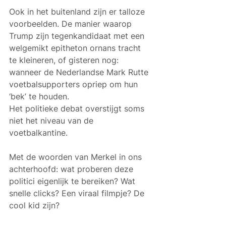
Ook in het buitenland zijn er talloze 
voorbeelden. De manier waarop 
Trump zijn tegenkandidaat met een 
welgemikt epitheton ornans tracht 
te kleineren, of gisteren nog: 
wanneer de Nederlandse Mark Rutte 
voetbalsupporters opriep om hun 
‘bek’ te houden.
Het politieke debat overstijgt soms 
niet het niveau van de 
voetbalkantine.
Met de woorden van Merkel in ons 
achterhoofd: wat proberen deze 
politici eigenlijk te bereiken? Wat 
snelle clicks? Een viraal filmpje? De 
cool kid zijn? 