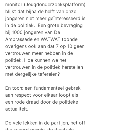
monitor (Jeugdonderzoeksplatform) 
blijkt dat bijna de helft van onze 
jongeren niet meer geïnteresseerd is 
in de politiek.  Een grote bevraging 
bij 1000 jongeren van De 
Ambrassade en WATWAT toonde 
overigens ook aan dat 7 op 10 geen 
vertrouwen meer hebben in de 
politiek. Hoe kunnen we het 
vertrouwen in de politiek herstellen 
met dergelijke taferelen? 
En toch: een fundamenteel gebrek 
aan respect voor elkaar loopt als 
een rode draad door de politieke 
actualiteit. 
De vele lekken in de partijen, het off-
the-record gespin, de theatrale 