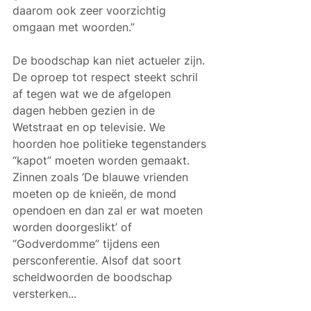
daarom ook zeer voorzichtig 
omgaan met woorden.”
De boodschap kan niet actueler zijn. 
De oproep tot respect steekt schril 
af tegen wat we de afgelopen 
dagen hebben gezien in de 
Wetstraat en op televisie. We 
hoorden hoe politieke tegenstanders 
“kapot” moeten worden gemaakt. 
Zinnen zoals ‘De blauwe vrienden 
moeten op de knieën, de mond 
opendoen en dan zal er wat moeten 
worden doorgeslikt’ of 
“Godverdomme” tijdens een 
persconferentie. Alsof dat soort 
scheldwoorden de boodschap 
versterken... 