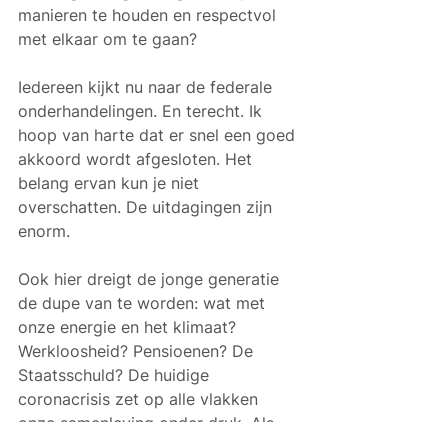
manieren te houden en respectvol 
met elkaar om te gaan? 
Iedereen kijkt nu naar de federale 
onderhandelingen. En terecht. Ik 
hoop van harte dat er snel een goed 
akkoord wordt afgesloten. Het 
belang ervan kun je niet 
overschatten. De uitdagingen zijn 
enorm. 
Ook hier dreigt de jonge generatie 
de dupe van te worden: wat met 
onze energie en het klimaat? 
Werkloosheid? Pensioenen? De 
Staatsschuld? De huidige 
coronacrisis zet op alle vlakken 
onze samenleving onder druk. Als 
we de factuur van dit alles niet naar 