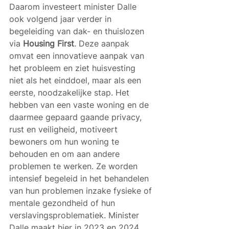
Daarom investeert minister Dalle 
ook volgend jaar verder in 
begeleiding van dak- en thuislozen 
via 
Housing First
. Deze aanpak 
omvat een innovatieve aanpak van 
het probleem en ziet huisvesting 
niet als het einddoel, maar als een 
eerste, noodzakelijke stap. Het 
hebben van een vaste woning en de 
daarmee gepaard gaande privacy, 
rust en veiligheid, motiveert 
bewoners om hun woning te 
behouden en om aan andere 
problemen te werken. Ze worden 
intensief begeleid in het behandelen 
van hun problemen inzake fysieke of 
mentale gezondheid of hun 
verslavingsproblematiek. Minister 
Dalle maakt hier in 2023 en 2024 