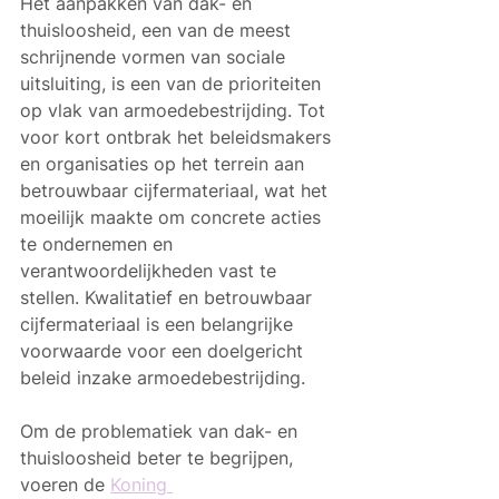
Het aanpakken van dak- en 
thuisloosheid, een van de meest 
schrijnende vormen van sociale 
uitsluiting, is een van de prioriteiten 
op vlak van armoedebestrijding. Tot 
voor kort ontbrak het beleidsmakers 
en organisaties op het terrein aan 
betrouwbaar cijfermateriaal, wat het 
moeilijk maakte om concrete acties 
te ondernemen en 
verantwoordelijkheden vast te 
stellen. Kwalitatief en betrouwbaar 
cijfermateriaal is een belangrijke 
voorwaarde voor een doelgericht 
beleid inzake armoedebestrijding. 
Om de problematiek van dak- en 
thuisloosheid beter te begrijpen, 
voeren de 
Koning 