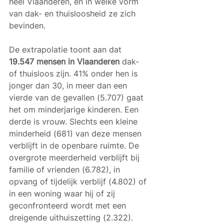
heel Vlaanderen, en in welke vorm 
van dak- en thuisloosheid ze zich 
bevinden. 
De extrapolatie toont aan dat 
19.547 mensen in Vlaanderen
 dak- 
of thuisloos zijn. 41% onder hen is 
jonger dan 30, in meer dan een 
vierde van de gevallen (5.707) gaat 
het om minderjarige kinderen. Een 
derde is vrouw. Slechts een kleine 
minderheid (681) van deze mensen 
verblijft in de openbare ruimte. De 
overgrote meerderheid verblijft bij 
familie of vrienden (6.782), in 
opvang of tijdelijk verblijf (4.802) of 
in een woning waar hij of zij 
geconfronteerd wordt met een 
dreigende uithuiszetting (2.322). 