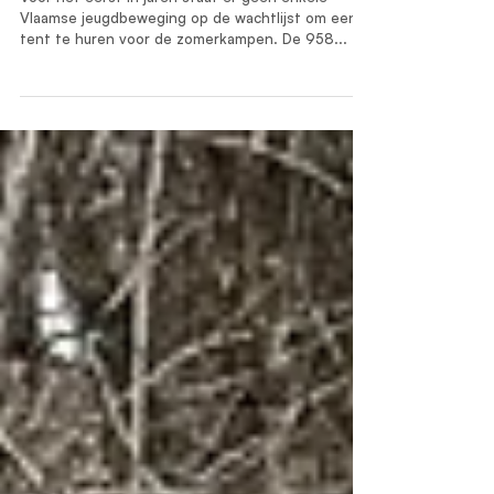
Jeugd
Geen enkele jeugdbeweging op de
wachtlijst voor een kamptent
Voor het eerst in jaren staat er geen enkele
Vlaamse jeugdbeweging op de wachtlijst om een
tent te huren voor de zomerkampen. De 958...