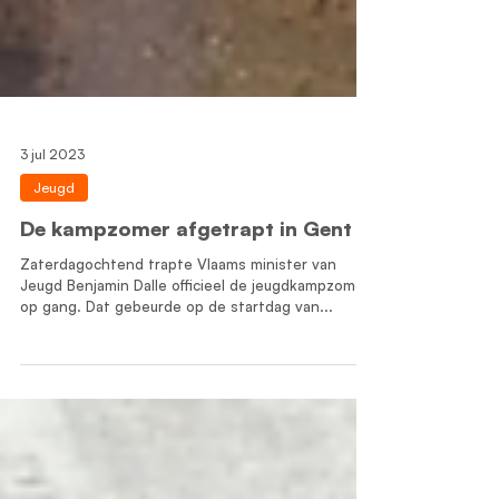
3 jul 2023
Jeugd
De kampzomer afgetrapt in Gent
Zaterdagochtend trapte Vlaams minister van
Jeugd Benjamin Dalle officieel de jeugdkampzomer
op gang. Dat gebeurde op de startdag van...