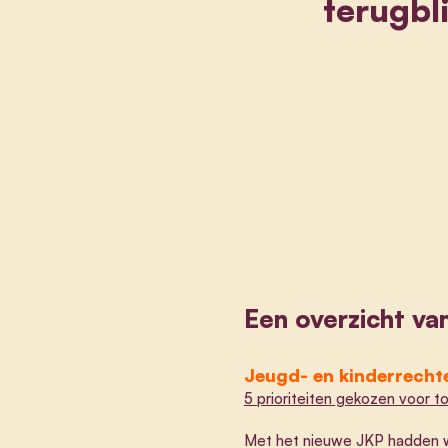
terugbl
Een overzicht va
Jeugd- en kinderrecht
5 prioriteiten gekozen voor 
Met het nieuwe JKP hadden we