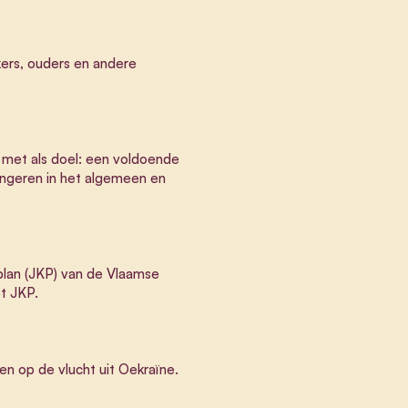
kers, ouders en andere
 met als doel: een voldoende
ongeren in het algemeen en
lan (JKP) van de Vlaamse
t JKP.
n op de vlucht uit Oekraïne.