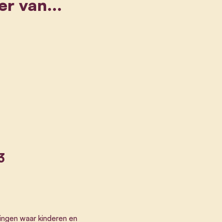
er van...
3
ingen waar kinderen en