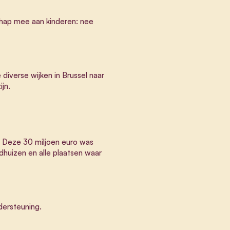
chap mee aan kinderen: nee
diverse wijken in Brussel naar
jn.
. Deze 30 miljoen euro was
dhuizen en alle plaatsen waar
dersteuning.