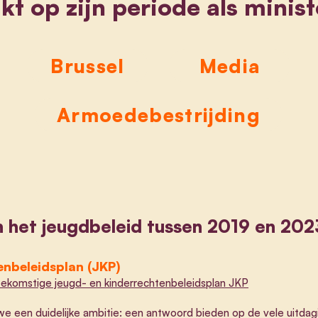
ikt
op zijn periode als minist
Brussel
Media
Armoedebestrijding
n het jeugdbel
eid tussen 2019 en 202
enbeleidsplan (JKP)
toekomstige jeugd- en kinderrechtenbeleidsplan JKP
 een duidelijke ambitie: een antwoord bieden op de vele uitdag