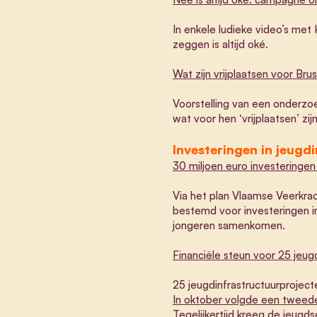
In enkele ludieke video’s me
zeggen is altijd oké.
Wat zijn vrijplaatsen voor Bru
Voorstelling van een onderzoe
wat voor hen ‘vrijplaatsen’ z
Investeringen in jeugd
30 miljoen euro investeringen 
Via het plan Vlaamse Veerkra
bestemd voor investeringen in
jongeren samenkomen.
Financiële steun voor 25 jeug
25 jeugdinfrastructuurprojecte
In oktober volgde een tweede
Tegelijkertijd kreeg de jeugds