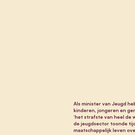
Als minister van Jeugd he
kinderen, jongeren en gem
‘het strafste van heel de 
de jeugdsector toonde tij
maatschappelijk leven ove