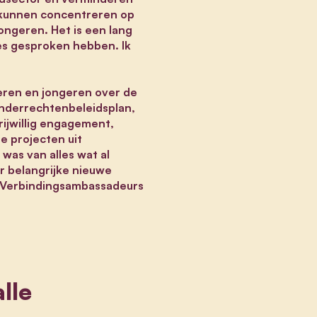
h kunnen concentreren op
ongeren. Het is een lang
es gesproken hebben. Ik
nderen en jongeren over de
inderrechtenbeleidsplan,
rijwillig engagement,
e projecten uit
was van alles wat al
r belangrijke nieuwe
 ‘Verbindingsambassadeurs
lle