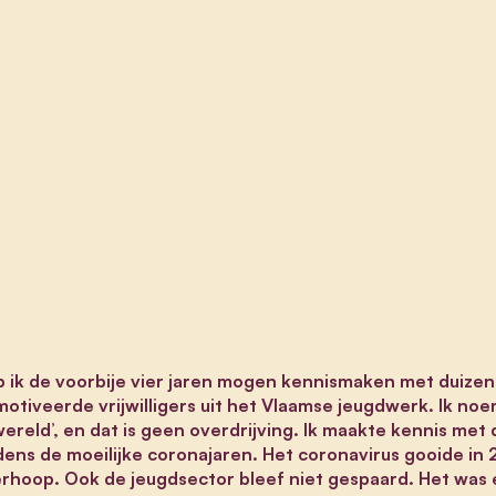
b ik de voorbije vier jaren mogen kennismaken met duize
otiveerde vrijwilligers uit het Vlaamse jeugdwerk. Ik no
wereld’, en dat is geen overdrijving. Ik maakte kennis me
dens de moeilijke coronajaren. Het coronavirus gooide in
rhoop. Ook de jeugdsector bleef niet gespaard. Het was 